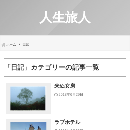
人生旅人
ホーム
日記
「日記」カテゴリーの記事一覧
来ぬ女房
2013年6月29日
ラブホテル