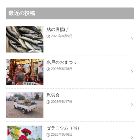
最近の投稿
鮎の唐揚げ
2026年8月9日
水戸のおまつり
2026年8月8日
慰労会
2026年8月7日
ゼラニウム（写）
2026年8月6日