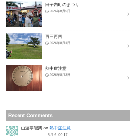
田子内町のまつり
2026年8月5日
再三再四
2026年8月4日
熱中症注意
2026年8月3日
Recent Comments
山遊亭能楽
on
熱中症注意
8月 6, 00:17