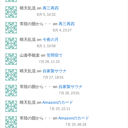
晴天乱流
on
再三再四
8月 5, 10:32
常陸の圀から・・
on
再三再四
8月 4, 23:27
晴天乱流
on
今夜の月
8月 1, 10:56
山遊亭能楽
on
笠間宿で
7月 28, 11:15
晴天乱流
on
自家製サウナ
7月 27, 18:01
常陸の圀から・・
on
自家製サウナ
7月 26, 23:01
晴天乱流
on
Amazonのカード
7月 25, 22:11
常陸の圀から・・
on
Amazonのカード
7月 25, 06:18