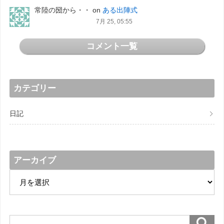
常陸の圀から・・
on
ある出陣式
7月 25, 05:55
コメント一覧
カテゴリー
日記
アーカイブ
ア
ー
カ
イ
ブ