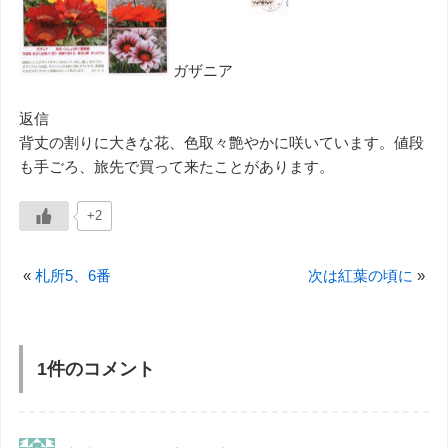
ガザニア
返信
背丈の割りに大きな花、色取々艶やかに咲いています。値段
も手ごろ、旅先で買って来たことがあります。
+2
«
札所5、6番
次は紅葉の頃に
»
1件のコメント