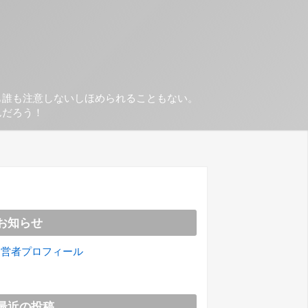
も誰も注意しないしほめられることもない。
んだろう！
お知らせ
運営者プロフィール
最近の投稿