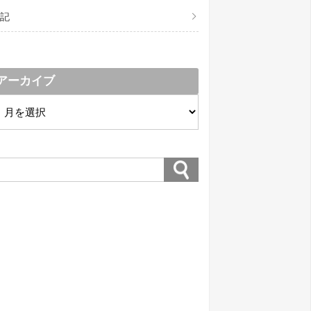
記
アーカイブ