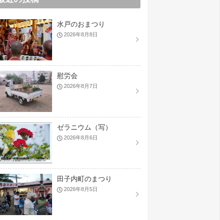
水戸のおまつり
2026年8月8日
慰労会
2026年8月7日
ゼラニウム（写）
2026年8月6日
田子内町のまつり
2026年8月5日