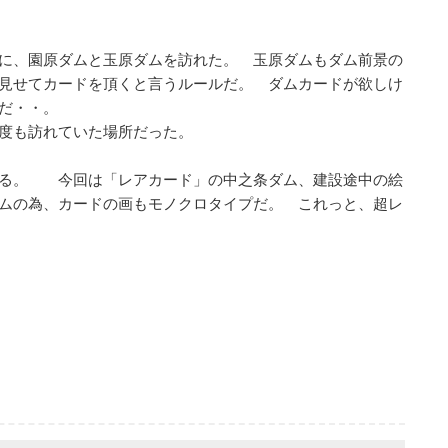
。
に、園原ダムと玉原ダムを訪れた。 玉原ダムもダム前景の
見せてカードを頂くと言うルールだ。 ダムカードが欲しけ
だ・・。
何度も訪れていた場所だった。
ある。 今回は「レアカード」の中之条ダム、建設途中の絵
ムの為、カードの画もモノクロタイプだ。 これっと、超レ