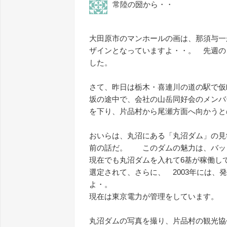
常陸の圀から・・
大田原市のマンホールの画は、那須与一
ザインとなっていますよ・・。 先週の
した。
さて、昨日は栃木・喜連川の道の駅で仮
坂の途中で、会社の山岳同好会のメンバ
を下り、片品村から尾瀬方面へ向かう
おいらは、丸沼にある「丸沼ダム」の見
前の話だ。 このダムの魅力は、バッ
現在でも丸沼ダムを入れて6基が稼働し
選定されて、さらに、 2003年には
よ・。
現在は東京電力が管理をしています。
丸沼ダムの写真を撮り、片品村の観光協