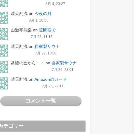
8月 4, 23:27
晴天乱流
on
今夜の月
8月 1, 10:56
山遊亭能楽
on
笠間宿で
7月 28, 11:15
晴天乱流
on
自家製サウナ
7月 27, 18:01
常陸の圀から・・
on
自家製サウナ
7月 26, 23:01
晴天乱流
on
Amazonのカード
7月 25, 22:11
コメント一覧
カテゴリー