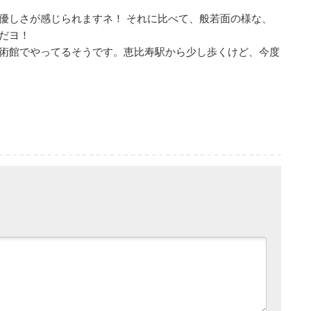
優しさが感じられますネ！ それに比べて、般若面の様な、
だヨ！
術館でやってるそうです。恵比寿駅から少し歩くけど、今度