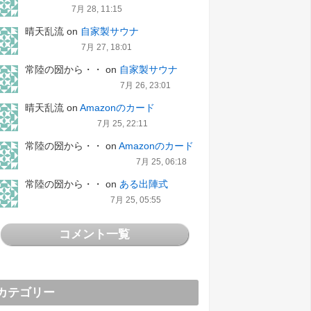
7月 28, 11:15
晴天乱流
on
自家製サウナ
7月 27, 18:01
常陸の圀から・・
on
自家製サウナ
7月 26, 23:01
晴天乱流
on
Amazonのカード
7月 25, 22:11
常陸の圀から・・
on
Amazonのカード
7月 25, 06:18
常陸の圀から・・
on
ある出陣式
7月 25, 05:55
コメント一覧
カテゴリー