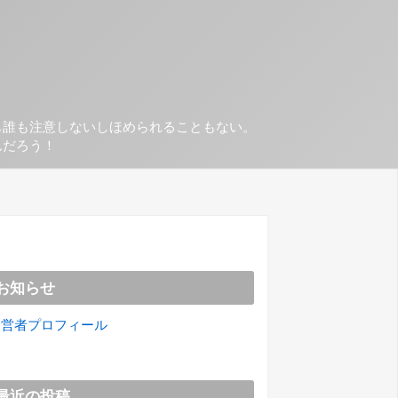
も誰も注意しないしほめられることもない。
んだろう！
お知らせ
運営者プロフィール
最近の投稿