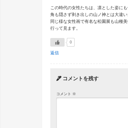
この時代の女性たちは、凛とした姿にも
角も隠さず剥き出しの山ノ神とは大違い
同じ様な女性画で有名な松園展も山種美
行って見ます。
0
返信
コメントを残す
コメント
※