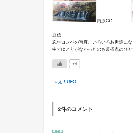
内原CC
返信
忘年コンペの写真、いろいろお世話にな
中でゆとりがなかったのも反省点のひと
+4
«
え！UFO
2件のコメント