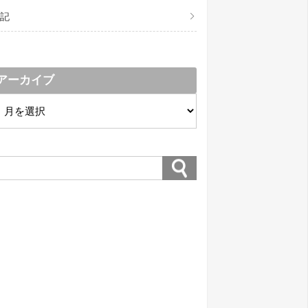
記
アーカイブ