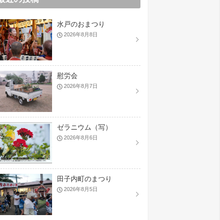
水戸のおまつり
2026年8月8日
慰労会
2026年8月7日
ゼラニウム（写）
2026年8月6日
田子内町のまつり
2026年8月5日