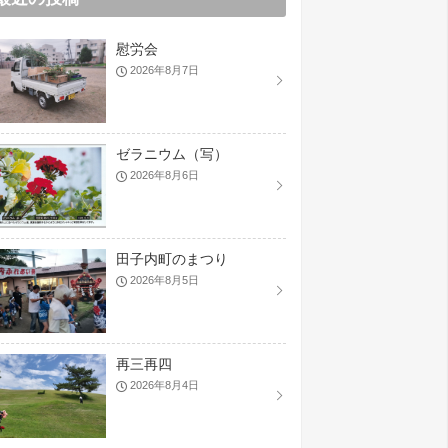
慰労会
2026年8月7日
ゼラニウム（写）
2026年8月6日
田子内町のまつり
2026年8月5日
再三再四
2026年8月4日