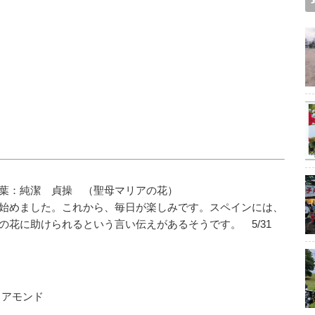
葉：純潔 貞操 （聖母マリアの花）
始めました。これから、毎日が楽しみです。スペインには、
の花に助けられるという言い伝えがあるそうです。 5/31
イアモンド