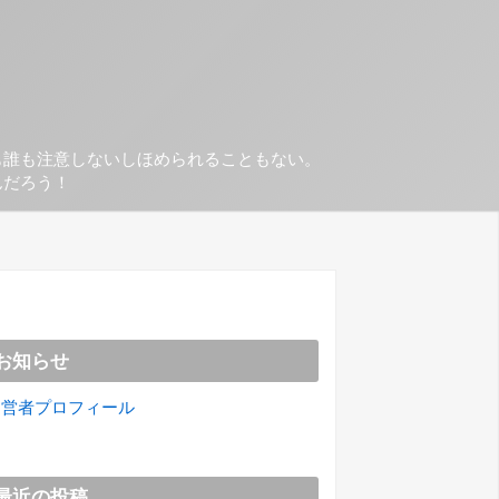
も誰も注意しないしほめられることもない。
んだろう！
お知らせ
運営者プロフィール
最近の投稿