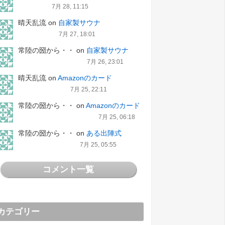
7月 28, 11:15
晴天乱流
on
自家製サウナ
7月 27, 18:01
常陸の圀から・・
on
自家製サウナ
7月 26, 23:01
晴天乱流
on
Amazonのカード
7月 25, 22:11
常陸の圀から・・
on
Amazonのカード
7月 25, 06:18
常陸の圀から・・
on
ある出陣式
7月 25, 05:55
コメント一覧
カテゴリー