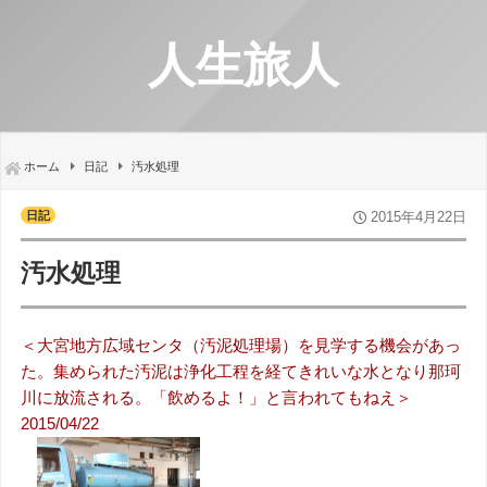
人生旅人
ホーム
日記
汚水処理
日記
2015年4月22日
汚水処理
＜大宮地方広域センタ（汚泥処理場）を見学する機会があっ
た。集められた汚泥は浄化工程を経てきれいな水となり那珂
川に放流される。「飲めるよ！」と言われてもねえ＞
2015/04/22