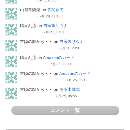
8月 1, 10:56
山遊亭能楽
on
笠間宿で
7月 28, 11:15
晴天乱流
on
自家製サウナ
7月 27, 18:01
常陸の圀から・・
on
自家製サウナ
7月 26, 23:01
晴天乱流
on
Amazonのカード
7月 25, 22:11
常陸の圀から・・
on
Amazonのカード
7月 25, 06:18
常陸の圀から・・
on
ある出陣式
7月 25, 05:55
コメント一覧