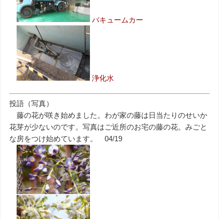
バキュームカー
浄化水
投語（写真）
藤の花が咲き始めました。わが家の藤は日当たりのせいか
花芽が少ないのです。写真はご近所のお宅の藤の花。みごと
な房をつけ始めています。 04/19