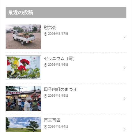
最近の投稿
慰労会
2026年8月7日
ゼラニウム（写）
2026年8月6日
田子内町のまつり
2026年8月5日
再三再四
2026年8月4日