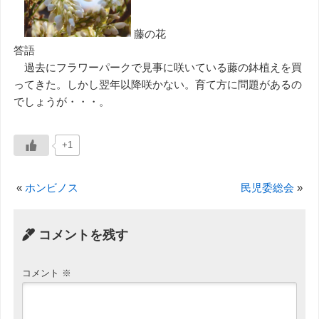
藤の花
答語
過去にフラワーパークで見事に咲いている藤の鉢植えを買
ってきた。しかし翌年以降咲かない。育て方に問題があるの
でしょうが・・・。
+1
«
ホンビノス
民児委総会
»
コメントを残す
コメント
※