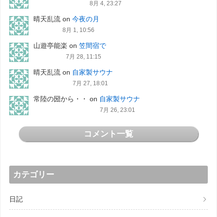
8月 4, 23:27
晴天乱流
on
今夜の月
8月 1, 10:56
山遊亭能楽
on
笠間宿で
7月 28, 11:15
晴天乱流
on
自家製サウナ
7月 27, 18:01
常陸の圀から・・
on
自家製サウナ
7月 26, 23:01
コメント一覧
カテゴリー
日記