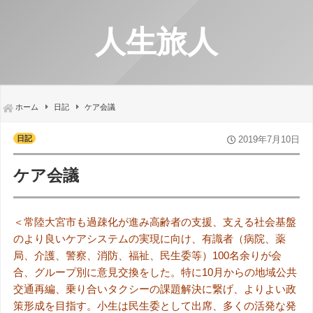
人生旅人
ホーム
日記
ケア会議
日記
2019年7月10日
ケア会議
＜常陸大宮市も過疎化が進み高齢者の支援、支える社会基盤
のより良いケアシステムの実現に向け、有識者（病院、薬
局、介護、警察、消防、福祉、民生委等）100名余りが会
合、グループ別に意見交換をした。特に10月からの地域公共
交通再編、乗り合いタクシーの課題解決に繋げ、よりよい政
策形成を目指す。小生は民生委として出席、多くの活発な発