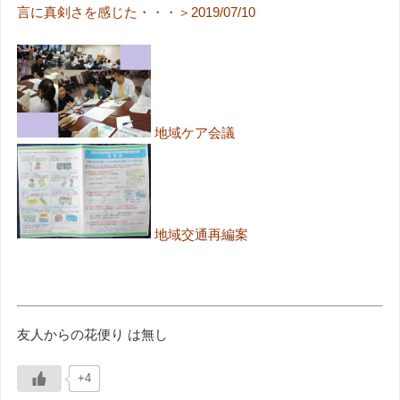
言に真剣さを感じた・・・＞2019/07/10
地域ケア会議
地域交通再編案
友人からの花便り は無し
+4