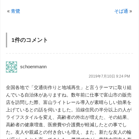
«
青鷺
そば通
»
1件のコメント
schoenmann
2019年7月10日 9:24 PM
全国各地で「交通街作りと地域再生」と言うテーマに取り組
んでいる自治体がありますね。数年前に仕事で富山市の販売
店を訪問した際、富山ライトレール導入が素晴らしい効果を
上げているとの話を伺いました。沿線住民の半分以上の人が
ライフスタイルを変え、高齢者の外出が増えた、その結果、
高齢者の健康増進、医療費や介護費が軽減したとの事でし
た。友人や親戚との付き合いも増え、また、新たな友人の輪