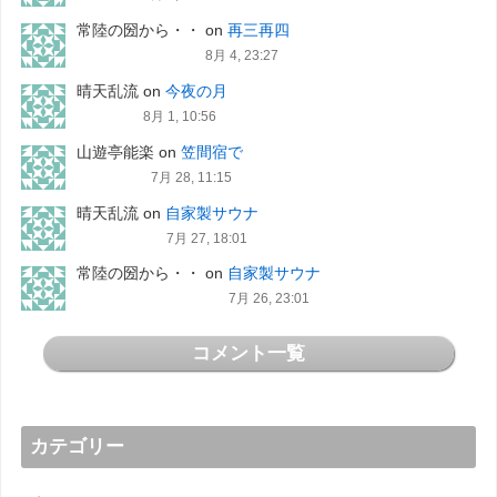
常陸の圀から・・
on
再三再四
8月 4, 23:27
晴天乱流
on
今夜の月
8月 1, 10:56
山遊亭能楽
on
笠間宿で
7月 28, 11:15
晴天乱流
on
自家製サウナ
7月 27, 18:01
常陸の圀から・・
on
自家製サウナ
7月 26, 23:01
コメント一覧
カテゴリー