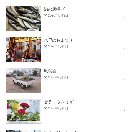
鮎の唐揚げ
2026年8月9日
水戸のおまつり
2026年8月8日
慰労会
2026年8月7日
ゼラニウム（写）
2026年8月6日