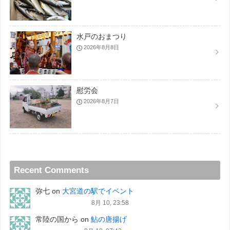
水戸のおまつり
2026年8月8日
慰労会
2026年8月7日
Recent Comments
弥七
on
大宮道の駅でイベント
8月 10, 23:58
常陸の国から
on
鮎の唐揚げ