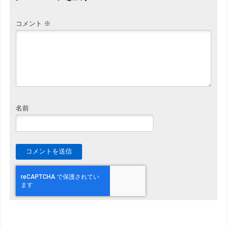
コメント
※
名前