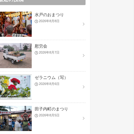
水戸のおまつり
2026年8月8日
慰労会
2026年8月7日
ゼラニウム（写）
2026年8月6日
田子内町のまつり
2026年8月5日