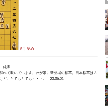
５手詰め
 純潔
群れて咲いています。わが家に新登場の桜草。日本桜草は３
、とてもとても・・・。 23.05.01