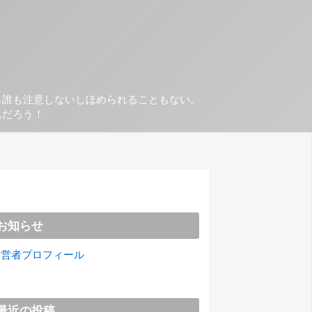
も誰も注意しないしほめられることもない。
んだろう！
お知らせ
運営者プロフィール
最近の投稿