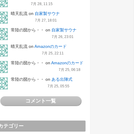
7月 28, 11:15
晴天乱流
on
自家製サウナ
7月 27, 18:01
常陸の圀から・・
on
自家製サウナ
7月 26, 23:01
晴天乱流
on
Amazonのカード
7月 25, 22:11
常陸の圀から・・
on
Amazonのカード
7月 25, 06:18
常陸の圀から・・
on
ある出陣式
7月 25, 05:55
コメント一覧
カテゴリー