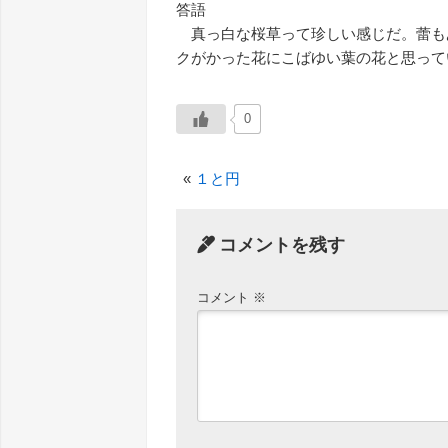
答語
真っ白な桜草って珍しい感じだ。蕾も
クがかった花にこばゆい葉の花と思ってい
0
«
１と円
コメントを残す
コメント
※