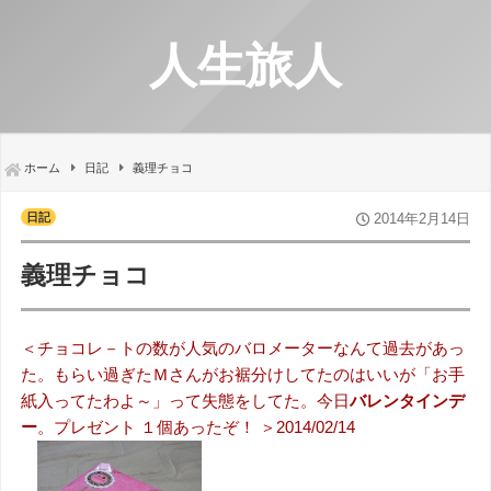
人生旅人
ホーム
日記
義理チョコ
日記
2014年2月14日
義理チョコ
＜チョコレ－トの数が人気のバロメーターなんて過去があっ
た。もらい過ぎたＭさんがお裾分けしてたのはいいが「お手
紙入ってたわよ～」って失態をしてた。今日
バレンタインデ
ー
。プレゼント １個あったぞ！ ＞2014/02/14