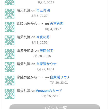
8月 6, 00:17
晴天乱流
on
再三再四
8月 5, 10:32
常陸の圀から・・
on
再三再四
8月 4, 23:27
晴天乱流
on
今夜の月
8月 1, 10:56
山遊亭能楽
on
笠間宿で
7月 28, 11:15
晴天乱流
on
自家製サウナ
7月 27, 18:01
常陸の圀から・・
on
自家製サウナ
7月 26, 23:01
晴天乱流
on
Amazonのカード
7月 25, 22:11
コメント一覧