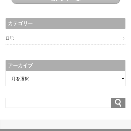
カテゴリー
日記
アーカイブ
ア
ー
カ
イ
ブ