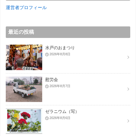
運営者プロフィール
最近の投稿
水戸のおまつり
2026年8月8日
慰労会
2026年8月7日
ゼラニウム（写）
2026年8月6日