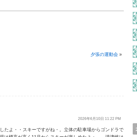
夕張の運動会
»
2026年6月10日 11:22 PM
ましたよ・・スキーですがね・。立体の駐車場からゴンドラで
場は標高が高く11月からスキーが楽しめたよ・。 清津峡は