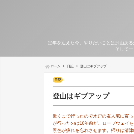
定年を迎えた今、やりたいことは沢山ある
そして一
ホーム
日記
登山はギブアップ
日記
登山はギブアップ
近くまで行ったので水戸の友人宅に寄っ
が行ったのは10年前だ。ロープウェイ
景色が疲れを忘れさせます。帰りは清津