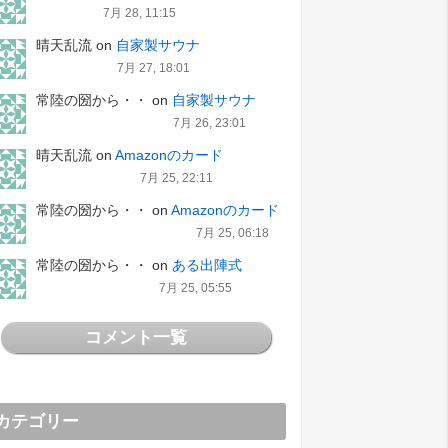
7月 28, 11:15
晴天乱流
on
自家製サウナ
7月 27, 18:01
常陸の圀から・・
on
自家製サウナ
7月 26, 23:01
晴天乱流
on
Amazonのカード
7月 25, 22:11
常陸の圀から・・
on
Amazonのカード
7月 25, 06:18
常陸の圀から・・
on
ある出陣式
7月 25, 05:55
コメント一覧
カテゴリー