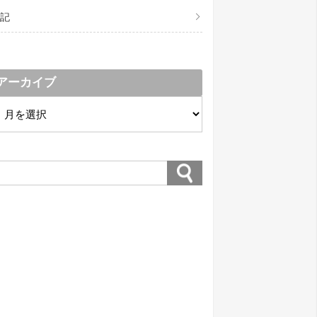
記
アーカイブ