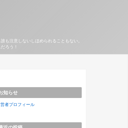
も誰も注意しないしほめられることもない。
んだろう！
お知らせ
運営者プロフィール
最近の投稿