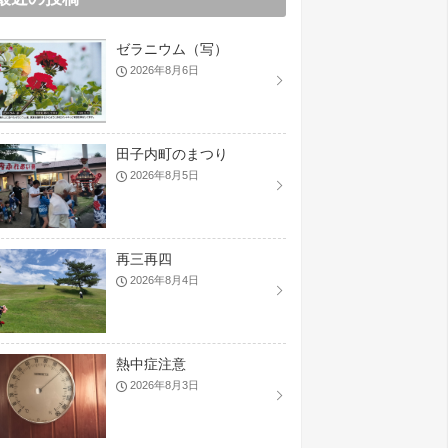
ゼラニウム（写）
2026年8月6日
田子内町のまつり
2026年8月5日
再三再四
2026年8月4日
熱中症注意
2026年8月3日