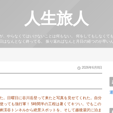
人生旅人
が、やらなくてはいけないことは何もない。 何をしてもしなくて
日はなんとなく終ってる。 振り返ればなんと月日の経つのが早い
2026年6月8日
た。日曜日に谷川岳登って来たと写真を見せてくれた。自分
を使っても強行軍！ 5時間半の工程は暑くてキツい。でもこの
峡渓谷トンネルから絶景スポットを、そして越後湯沢に泊ま