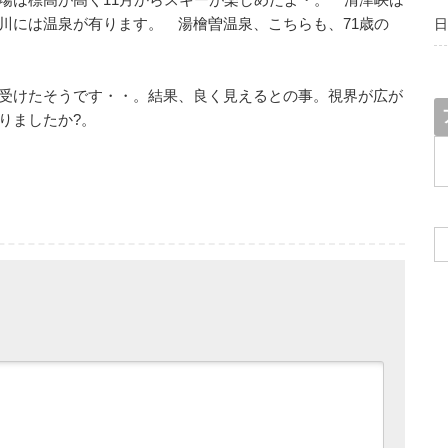
には温泉が有ります。 湯檜曽温泉、こちらも、71歳の
日
受けたそうです・・。結果、良く見えるとの事。視界が広が
りましたか?。
ア
ー
カ
イ
ブ