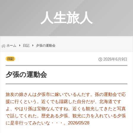
人生旅人
ホーム
日記
夕張の運動会
日記
2026年6月9日
夕張の運動会
旅友の娘さんは夕張市に嫁いでいるんだす。孫の運動会で応
援に行くという。近くでも躊躇した自分だが、北海道です
よ、やはり孫は宝物なんですね。近くも観光してきたと写真
で話してくれた。歴史ある夕張、観光に力を入れている夕張
に是非行ってみたいな・・・。2026/05/28