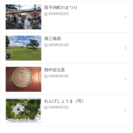
田子内町のまつり
2026年8月5日
再三再四
2026年8月4日
熱中症注意
2026年8月3日
れんげしょうま（写）
2026年8月2日