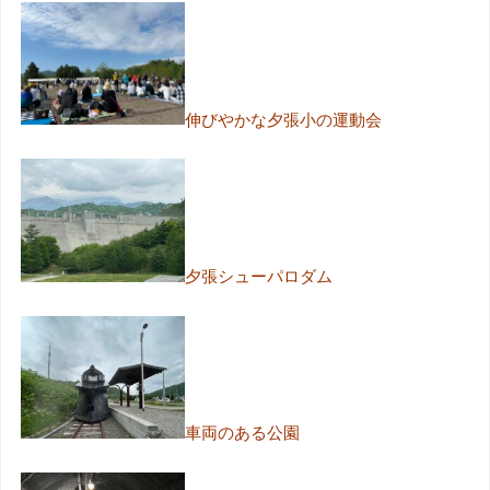
伸びやかな夕張小の運動会
夕張シューパロダム
車両のある公園