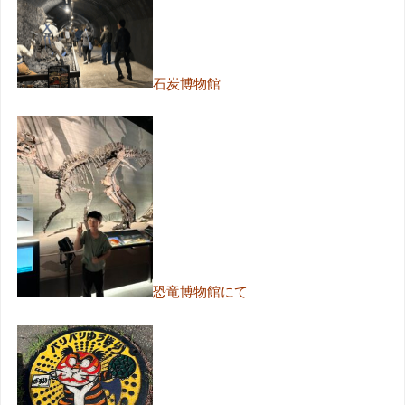
石炭博物館
恐竜博物館にて