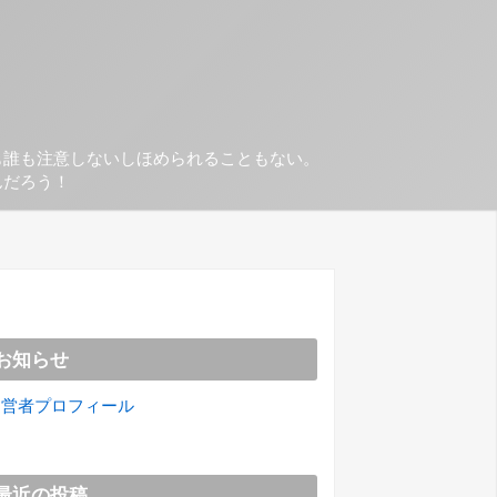
も誰も注意しないしほめられることもない。
んだろう！
お知らせ
運営者プロフィール
最近の投稿