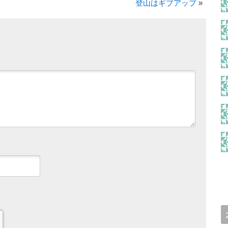
登山はギブアップ
»