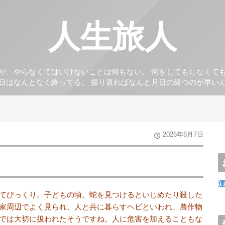
人生旅人
が、やらなくてはいけないことは何もない。 何をしてもしなくて
日はなんとなく終ってる。 振り返ればなんと月日の経つのが早い
2026年6月7日
てびっくり。子どもの頃、
蛇を見つけるといじめたり殺した
家周辺でよく見られ、人と共に暮らすヘビといわれ、農作物
では大切に扱われたそうですね。人に危害を加えることもな