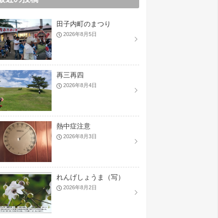
田子内町のまつり
2026年8月5日
再三再四
2026年8月4日
熱中症注意
2026年8月3日
れんげしょうま（写）
2026年8月2日