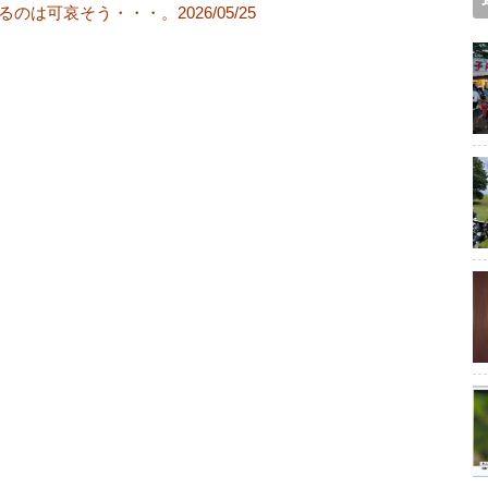
は可哀そう・・・。2026/05/25