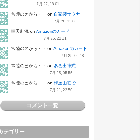
7月 27, 18:01
常陸の圀から・・
on
自家製サウナ
7月 26, 23:01
晴天乱流
on
Amazonのカード
7月 25, 22:11
常陸の圀から・・
on
Amazonのカード
7月 25, 06:18
常陸の圀から・・
on
ある出陣式
7月 25, 05:55
常陸の圀から・・
on
梅屋山荘で
7月 21, 23:50
コメント一覧
カテゴリー