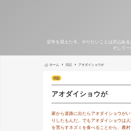
定年を迎えた今、やりたいことは沢山ある
そして一
ホーム
日記
アオダイショウが
日記
アオダイショウが
家から道路に出たらアオダイショウがい
りしたもんだ。でもアオダイショウは人
を荒らすネズミを食べることから、農村