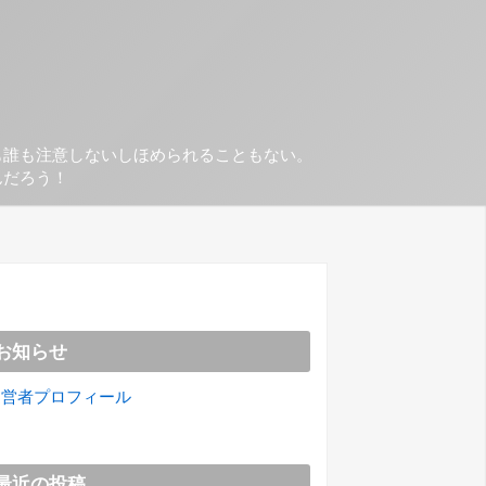
も誰も注意しないしほめられることもない。
んだろう！
お知らせ
運営者プロフィール
最近の投稿