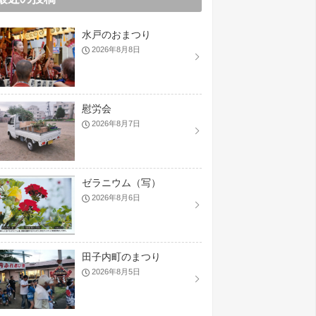
水戸のおまつり
2026年8月8日
慰労会
2026年8月7日
ゼラニウム（写）
2026年8月6日
田子内町のまつり
2026年8月5日