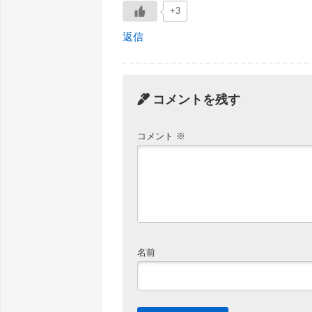
+3
返信
コメントを残す
コメント
※
名前