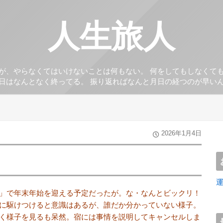
人生旅人
が、やらなくてはいけないことは何もない。 何をしてもしなくて
日はなんとなく終ってる。 振り返ればなんと月日の経つのが早い
2026年1月4日
」で年末年始を迎える予定だったが。な・なんとビックリ！
に駆けつけると意識はあるが、誰だか分かっていない様子。
く様子を見るも呆然。宿には事情を説明してキャンセルしま