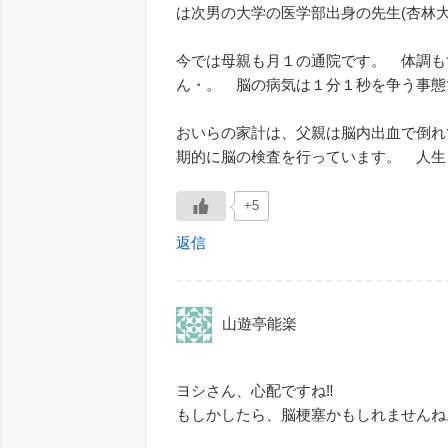
は次男の大学の医学部出身の先生(杏林
今では母親も月１の通院です。 体調も
ん・。 脳の病気は１分１秒を争う事
おいらの家計は、父親は脳内出血で倒れ
期的に脳の検査を行っています。 人生
+5
返信
山遊亭能楽
ヨシさん、心配ですね‼️
もしかしたら、脳梗塞かもしれませんね