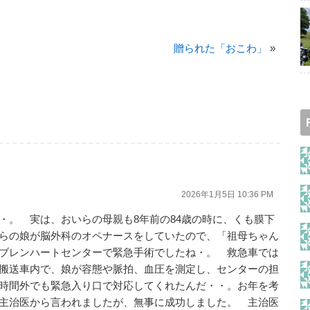
贈られた「おこわ」
»
2026年1月5日 10:36 PM
・。 実は、おいらの母親も8年前の84歳の時に、くも膜下
らの娘が脳外科のオペナースをしていたので、「祖母ちゃん
ブレンハートセンターで緊急手術でしたね・。 救急車では
搬送車内で、娘が容態や脈拍、血圧を測定し、センターの担
時間外でも緊急入り口で対応してくれたんだ・・。お年を考
主治医から言われましたが、無事に成功しました。 主治医