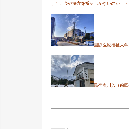
した。今や快方を祈るしかないのか・・・。2
国際医療福祉大学
民宿奥川入（前回