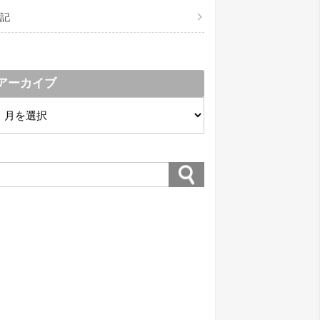
記
アーカイブ