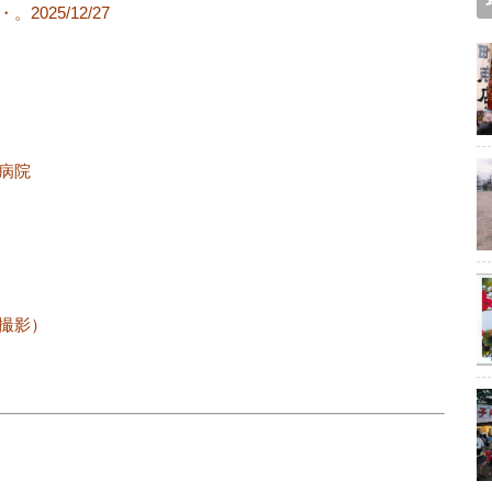
025/12/27
病院
撮影）