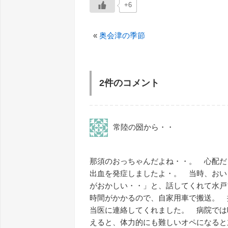
+6
«
奥会津の季節
2件のコメント
常陸の圀から・・
那須のおっちゃんだよね・・。 心配だ
出血を発症しましたよ・。 当時、おい
がおかしい・・」と、話してくれて水戸
時間がかかるので、自家用車で搬送。 
当医に連絡してくれました。 病院では
えると、体力的にも難しいオペになると