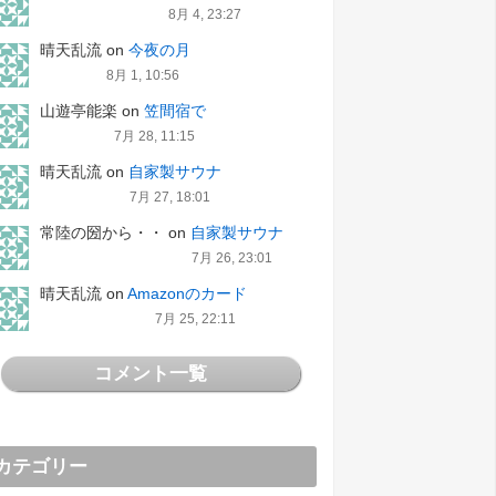
8月 4, 23:27
晴天乱流
on
今夜の月
8月 1, 10:56
山遊亭能楽
on
笠間宿で
7月 28, 11:15
晴天乱流
on
自家製サウナ
7月 27, 18:01
常陸の圀から・・
on
自家製サウナ
7月 26, 23:01
晴天乱流
on
Amazonのカード
7月 25, 22:11
コメント一覧
カテゴリー