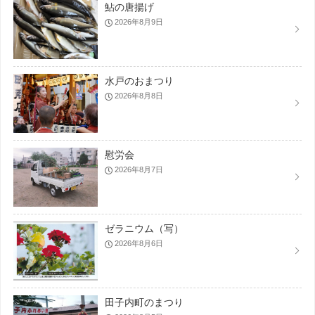
鮎の唐揚げ
2026年8月9日
水戸のおまつり
2026年8月8日
慰労会
2026年8月7日
ゼラニウム（写）
2026年8月6日
田子内町のまつり