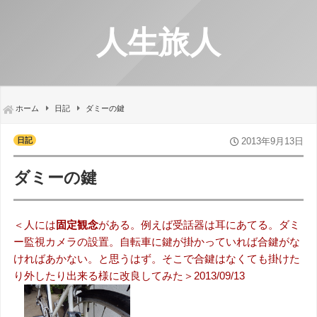
人生旅人
ホーム
日記
ダミーの鍵
日記
2013年9月13日
ダミーの鍵
＜人には
固定観念
がある。例えば受話器は耳にあてる。ダミ
ー監視カメラの設置。自転車に鍵が掛かっていれば合鍵がな
ければあかない。と思うはず。そこで合鍵はなくても掛けた
り外したり出来る様に改良してみた＞2013/09/13