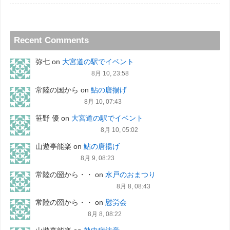
Recent Comments
弥七
on
大宮道の駅でイベント
8月 10, 23:58
常陸の国から
on
鮎の唐揚げ
8月 10, 07:43
笹野 優
on
大宮道の駅でイベント
8月 10, 05:02
山遊亭能楽
on
鮎の唐揚げ
8月 9, 08:23
常陸の圀から・・
on
水戸のおまつり
8月 8, 08:43
常陸の圀から・・
on
慰労会
8月 8, 08:22