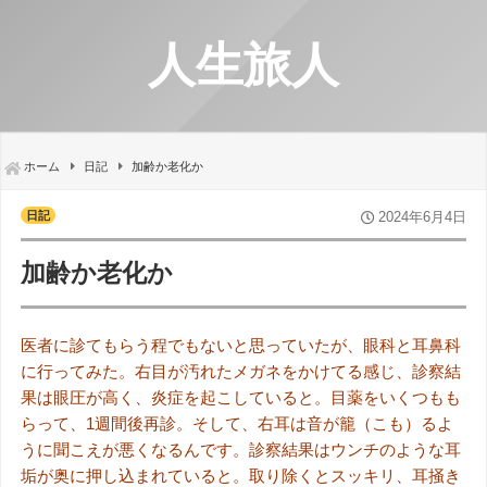
人生旅人
ホーム
日記
加齢か老化か
日記
2024年6月4日
加齢か老化か
医者に診てもらう程でもないと思っていたが、眼科と耳鼻科
に行ってみた。右目が汚れたメガネをかけてる感じ、診察結
果は眼圧が高く、炎症を起こしていると。目薬をいくつもも
らって、1週間後再診。そして、右耳は音が籠（こも）るよ
うに聞こえが悪くなるんです。診察結果はウンチのような耳
垢が奥に押し込まれていると。取り除くとスッキリ、耳掻き