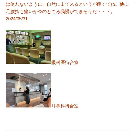
は使わないように、自然に出て来るというが痒くてね。他に
足腰指も痛いが今のところ我慢ができそうだ・・・。
2024/05/31
眼科医待合室
耳鼻科待合室