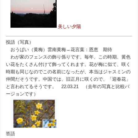
美しい夕陽
投語（写真）
おうばい（黄梅）雲南黄梅→花言葉：恩恵 期待
わが家のフェンスの飾り係りです。毎年、この時期、黄色
い花をたくさん付けて飾ってくれます。花が梅に似て、咲く
時期も同じなのでこの名前になったが、本当はジャスミンの
仲間だそうです。中国では、旧正月に咲くので、「迎春花」
と言われてるそうです。 22.03.21 （去年の写真と比較バ
ージョンです）
答語