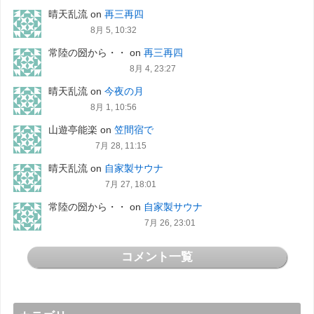
晴天乱流
on
再三再四
8月 5, 10:32
常陸の圀から・・
on
再三再四
8月 4, 23:27
晴天乱流
on
今夜の月
8月 1, 10:56
山遊亭能楽
on
笠間宿で
7月 28, 11:15
晴天乱流
on
自家製サウナ
7月 27, 18:01
常陸の圀から・・
on
自家製サウナ
7月 26, 23:01
コメント一覧