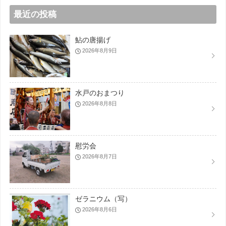
最近の投稿
鮎の唐揚げ
2026年8月9日
水戸のおまつり
2026年8月8日
慰労会
2026年8月7日
ゼラニウム（写）
2026年8月6日