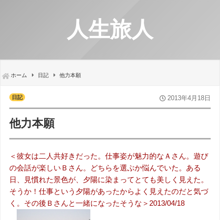
人生旅人
ホーム
日記
他力本願
日記
2013年4月18日
他力本願
＜彼女は二人共好きだった。仕事姿が魅力的なＡさん。遊び
の会話が楽しいＢさん。どちらを選ぶか悩んでいた。ある
日、見慣れた景色が、夕陽に染まってとても美しく見えた。
そうか！仕事という夕陽があったからよく見えたのだと気づ
く。その後Ｂさんと一緒になったそうな＞2013/04/18