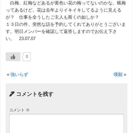
白梅、紅梅などあるが黄色い花の梅ってないのかな。蝋梅
ってあるけど。花は去年よりイキイキしてるように見える
が？ 仕事を全うしたご主人も斯くの如しか？
１３日の件、突然な話を予約してくれてありがとうございま
す。明日メンバーを確認して返答しますのでお伝え下さ
い。 23.07.07
0
«
強いらず
嘆願
»
コメントを残す
コメント
※