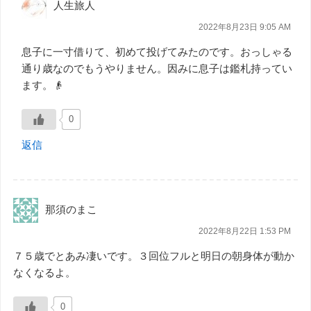
人生旅人
2022年8月23日 9:05 AM
息子に一寸借りて、初めて投げてみたのです。おっしゃる
通り歳なのでもうやりません。因みに息子は鑑札持ってい
ます。👴
0
返信
那須のまこ
2022年8月22日 1:53 PM
７５歳でとあみ凄いです。３回位フルと明日の朝身体が動か
なくなるよ。
0