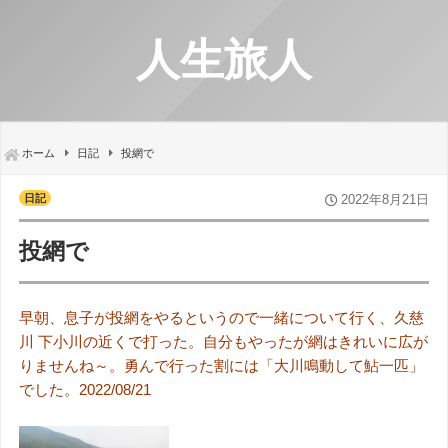
人生旅人
ホーム
日記
投網で
日記
2022年8月21日
投網で
早朝、息子が投網をやるというので一緒について行く、久慈
川 下小川の近くで打った。自分もやったが網はきれいに広が
りませんね～。勇んで行った割には「大川鳴動して鮎一匹」
でした。2022/08/21