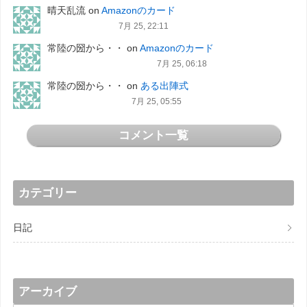
晴天乱流
on
Amazonのカード
7月 25, 22:11
常陸の圀から・・
on
Amazonのカード
7月 25, 06:18
常陸の圀から・・
on
ある出陣式
7月 25, 05:55
コメント一覧
カテゴリー
日記
アーカイブ