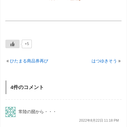
+5
«
ひたまる商品券再び
はつゆきそう
»
4件のコメント
常陸の圀から・・・
2022年8月22日 11:18 PM