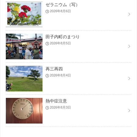
ゼラニウム（写）
2026年8月6日
田子内町のまつり
2026年8月5日
再三再四
2026年8月4日
熱中症注意
2026年8月3日