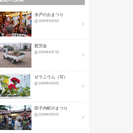
水戸のおまつり
2026年8月8日
慰労会
2026年8月7日
ゼラニウム（写）
2026年8月6日
田子内町のまつり
2026年8月5日