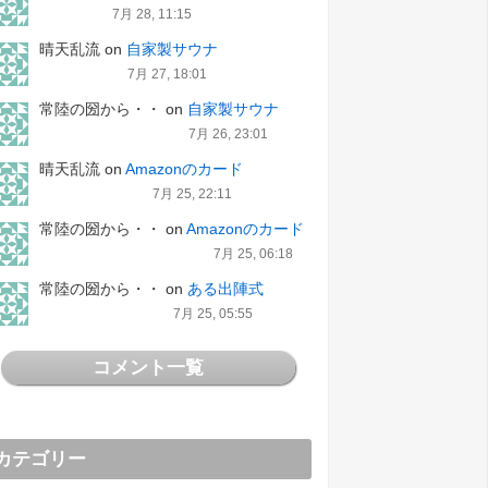
7月 28, 11:15
晴天乱流
on
自家製サウナ
7月 27, 18:01
常陸の圀から・・
on
自家製サウナ
7月 26, 23:01
晴天乱流
on
Amazonのカード
7月 25, 22:11
常陸の圀から・・
on
Amazonのカード
7月 25, 06:18
常陸の圀から・・
on
ある出陣式
7月 25, 05:55
コメント一覧
カテゴリー