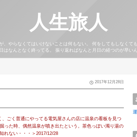
人生旅人
が、やらなくてはいけないことは何もない。 何をしてもしなくて
日はなんとなく終ってる。 振り返ればなんと月日の経つのが早い
2017年12月28日
近く、ごく普通にやってる電気屋さんの店に温泉の看板を見つ
を掘った時、偶然温泉が噴き出たという。茶色っぽい濁り湯の
い・・・＞2017/12/28