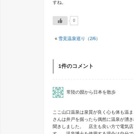
すね。
0
«
雪見温泉巡り（2/6）
1件のコメント
常陸の圀から日本を散歩
ここ山口温泉は泉質が良く心も体も温ま
さんは井戸を掘ったら偶然に温泉が湧き
聞きしました。 店主も良い方で電気店
す。 温泉博士を使用する場合は自分で