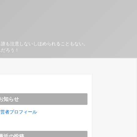
も誰も注意しないしほめられることもない。
んだろう！
お知らせ
運営者プロフィール
最近の投稿