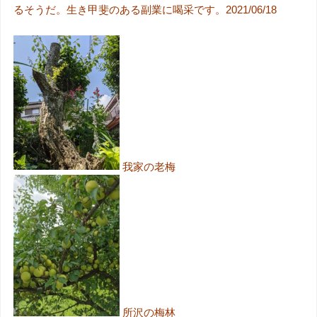
るそうだ。生き甲斐のある副業に喝采です。2021/06/18
我家の老梅
所沢の梅林