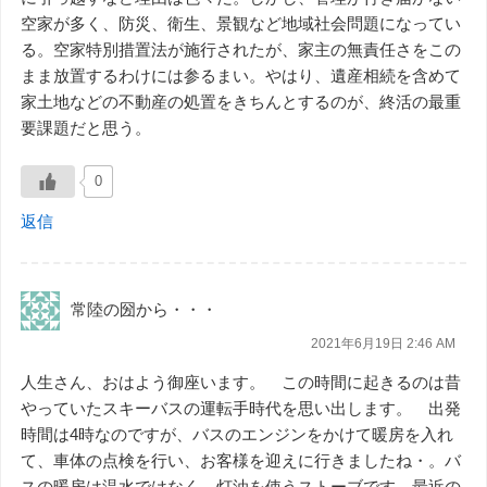
空家が多く、防災、衛生、景観など地域社会問題になってい
る。空家特別措置法が施行されたが、家主の無責任さをこの
まま放置するわけには参るまい。やはり、遺産相続を含めて
家土地などの不動産の処置をきちんとするのが、終活の最重
要課題だと思う。
0
返信
常陸の圀から・・・
2021年6月19日 2:46 AM
人生さん、おはよう御座います。 この時間に起きるのは昔
やっていたスキーバスの運転手時代を思い出します。 出発
時間は4時なのですが、バスのエンジンをかけて暖房を入れ
て、車体の点検を行い、お客様を迎えに行きましたね・。バ
スの暖房は温水ではなく、灯油を使うストーブです。最近の