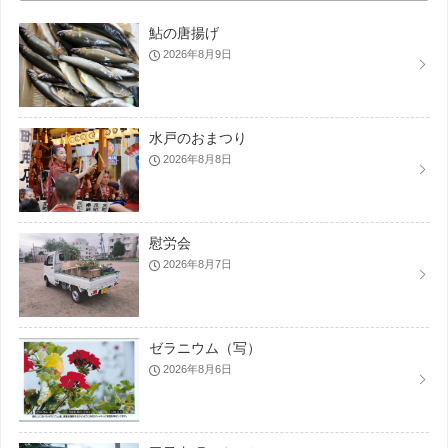
鮎の唐揚げ
2026年8月9日
水戸のおまつり
2026年8月8日
慰労会
2026年8月7日
ゼラニウム（写）
2026年8月6日