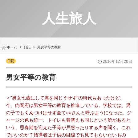
人生旅人
ホーム
日記
男女平等の教育
日記
2016年12月20日
男女平等の教育
＜”男女七歳にして席を同じうせず”の時代もあったけど、
今、内閣府は男女平等の教育を推進している。学校では、男
の子でも
くん
づけはせず全て○○さんと呼ぶようになった。ジ
ャージの色も統一、トイレも着替えも同じという所があると
いう。思春期を迎えた子等が戸惑ったりする声を聞く。これ
でいいのか？指導者は子供の目線でも見てもらいたいもの