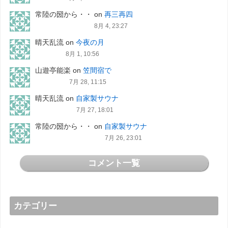
常陸の圀から・・
on
再三再四
8月 4, 23:27
晴天乱流
on
今夜の月
8月 1, 10:56
山遊亭能楽
on
笠間宿で
7月 28, 11:15
晴天乱流
on
自家製サウナ
7月 27, 18:01
常陸の圀から・・
on
自家製サウナ
7月 26, 23:01
コメント一覧
カテゴリー