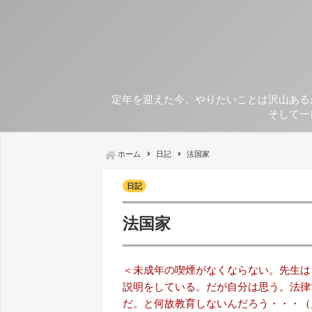
定年を迎えた今、やりたいことは沢山ある
そして一
ホーム
日記
法国家
日記
法国家
＜未成年の喫煙がなくならない。先生は
説明をしている。だが自分は思う。法律
だ。と何故教育しないんだろう・・・（児童