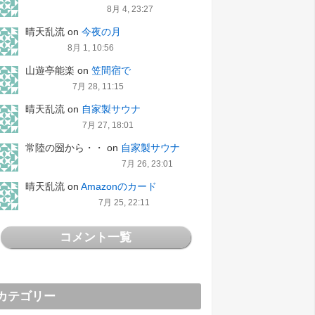
8月 4, 23:27
晴天乱流
on
今夜の月
8月 1, 10:56
山遊亭能楽
on
笠間宿で
7月 28, 11:15
晴天乱流
on
自家製サウナ
7月 27, 18:01
常陸の圀から・・
on
自家製サウナ
7月 26, 23:01
晴天乱流
on
Amazonのカード
7月 25, 22:11
コメント一覧
カテゴリー