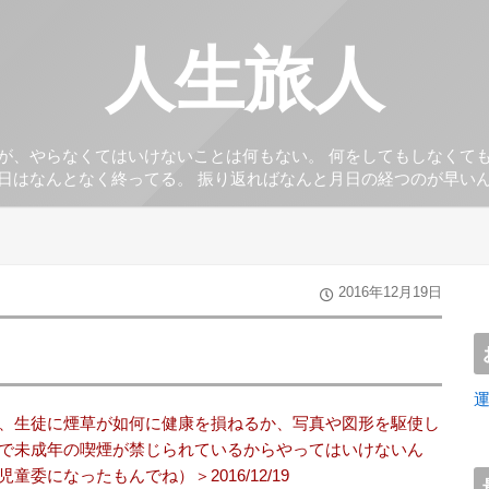
人生旅人
が、やらなくてはいけないことは何もない。 何をしてもしなくて
日はなんとなく終ってる。 振り返ればなんと月日の経つのが早い
2016年12月19日
、生徒に煙草が如何に健康を損ねるか、写真や図形を駆使し
で未成年の喫煙が禁じられているからやってはいけないん
委になったもんでね）＞2016/12/19