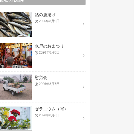
鮎の唐揚げ
2026年8月9日
水戸のおまつり
2026年8月8日
慰労会
2026年8月7日
ゼラニウム（写）
2026年8月6日