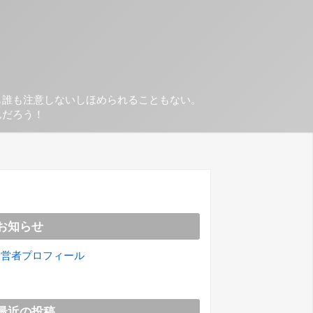
も誰も注意しないしほめられることもない。
んだろう！
お知らせ
運営者プロフィール
最近の投稿