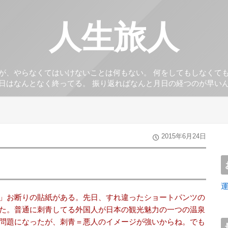
人生旅人
が、やらなくてはいけないことは何もない。 何をしてもしなくて
日はなんとなく終ってる。 振り返ればなんと月日の経つのが早い
2015年6月24日
」お断りの貼紙がある。先日、すれ違ったショートパンツの
た。普通に刺青してる外国人が日本の観光魅力の一つの温泉
問題になったが、刺青＝悪人のイメージが強いからね。でも