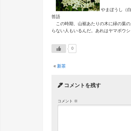
やまぼうし（
答語
この時期、山裾あたりの木に緑の葉の
らない人もいるんだ。あれはヤマボウシ
0
«
新茶
コメントを残す
コメント
※