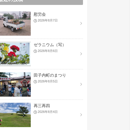
慰労会
2026年8月7日
ゼラニウム（写）
2026年8月6日
田子内町のまつり
2026年8月5日
再三再四
2026年8月4日