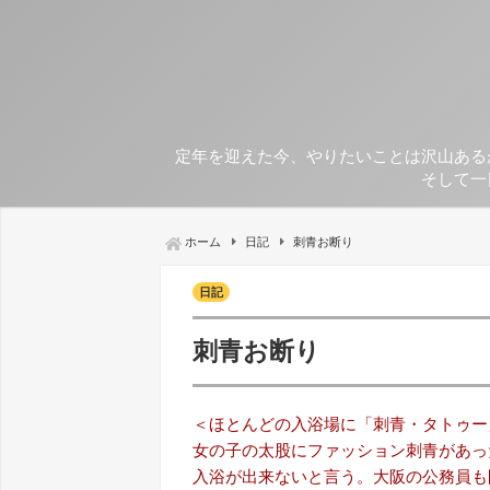
定年を迎えた今、やりたいことは沢山ある
そして一
ホーム
日記
刺青お断り
日記
刺青お断り
＜ほとんどの入浴場に「刺青・タトゥー
女の子の太股にファッション刺青があっ
入浴が出来ないと言う。大阪の公務員も