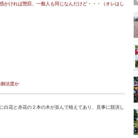
惑かければ懲罰、一般人も同じなんだけど・・・（オレはし
場御法度か
に白花と赤花の２本の木が並んで植えてあり、見事に競演し