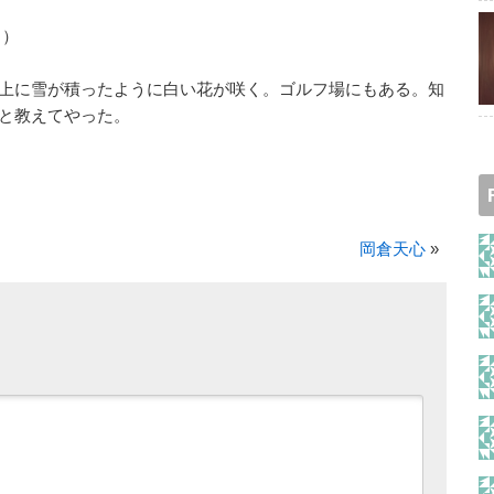
白）
上に雪が積ったように白い花が咲く。ゴルフ場にもある。知
と教えてやった。
岡倉天心
»