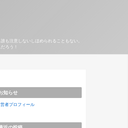
も誰も注意しないしほめられることもない。
んだろう！
お知らせ
運営者プロフィール
最近の投稿