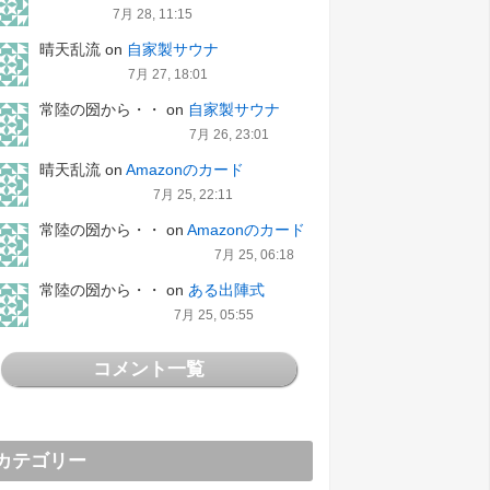
7月 28, 11:15
晴天乱流
on
自家製サウナ
7月 27, 18:01
常陸の圀から・・
on
自家製サウナ
7月 26, 23:01
晴天乱流
on
Amazonのカード
7月 25, 22:11
常陸の圀から・・
on
Amazonのカード
7月 25, 06:18
常陸の圀から・・
on
ある出陣式
7月 25, 05:55
コメント一覧
カテゴリー