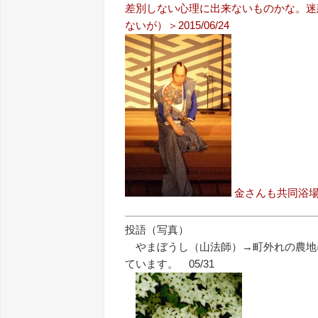
差別しない心理に出来ないものかな。迷
ないが）＞2015/06/24
金さんも共同浴
投語（写真）
やまぼうし（山法師）→町外れの農地
ています。 05/31