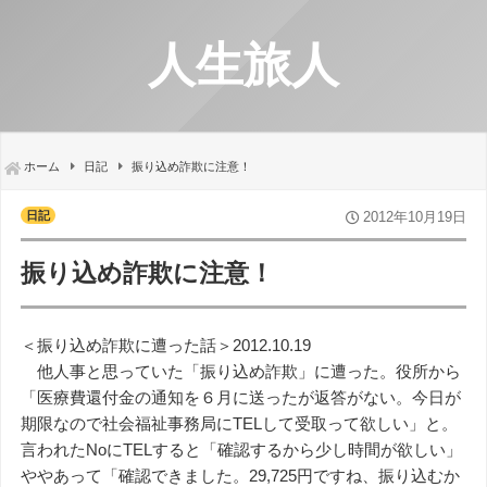
人生旅人
ホーム
日記
振り込め詐欺に注意！
日記
2012年10月19日
振り込め詐欺に注意！
＜振り込め詐欺に遭った話＞2012.10.19
他人事と思っていた「振り込め詐欺」に遭った。役所から
「医療費還付金の通知を６月に送ったが返答がない。今日が
期限なので社会福祉事務局にTELして受取って欲しい」と。
言われたNoにTELすると「確認するから少し時間が欲しい」
ややあって「確認できました。29,725円ですね、振り込むか