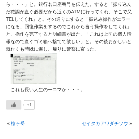
ら・・・」と。銀行名口座番号を伝えた。すると「振り込ん
だ確認が直ぐ必要だから近くのATMに行ってくれ、そこで又
TELしてくれ」と。その通りにすると「振込み操作がエラー
になる、回復作業をするのでこれから言う操作をしてくれ」
と。操作を完了すると明細書が出た。「これは上司の個人情
報なので直ぐゴミ箱へ捨てて欲しい」と。その後おかしいと
気付くも時既に遅し、帰りに警察に寄った。
これも長い人生の一コマか・・・。
+1
«
槍ヶ岳
セイタカアワダチソウ
»