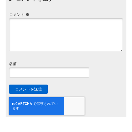
コメント
※
名前