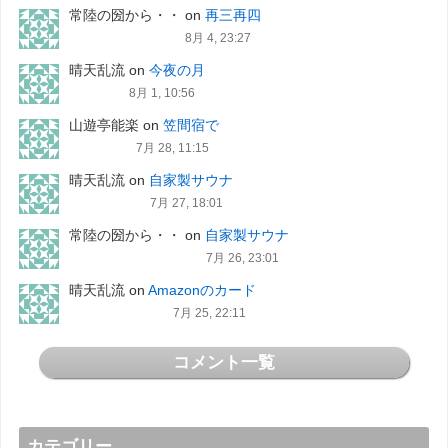
常陸の圀から・・
on
再三再四
8月 4, 23:27
晴天乱流
on
今夜の月
8月 1, 10:56
山遊亭能楽
on
笠間宿で
7月 28, 11:15
晴天乱流
on
自家製サウナ
7月 27, 18:01
常陸の圀から・・
on
自家製サウナ
7月 26, 23:01
晴天乱流
on
Amazonのカード
7月 25, 22:11
コメント一覧
カテゴリー