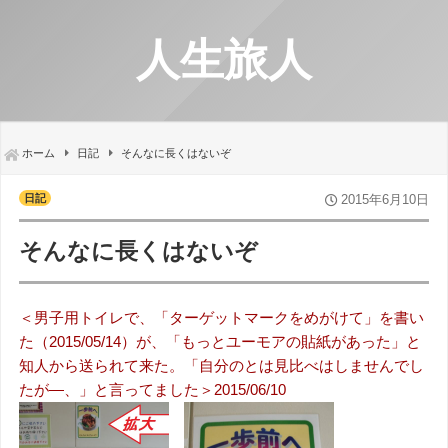
人生旅人
ホーム
日記
そんなに長くはないぞ
日記
2015年6月10日
そんなに長くはないぞ
＜男子用トイレで、「ターゲットマークをめがけて」を書い
た（2015/05/14）が、「もっとユーモアの貼紙があった」と
知人から送られて来た。「自分のとは見比べはしませんでし
たが—、」と言ってました＞2015/06/10