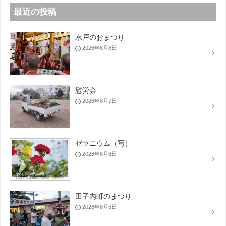
最近の投稿
水戸のおまつり
2026年8月8日
慰労会
2026年8月7日
ゼラニウム（写）
2026年8月6日
田子内町のまつり
2026年8月5日