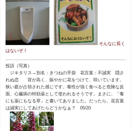
そんなに長く
はないぞ！
投語（写真）
ジキタリス→別名：きつねの手袋 花言葉：不誠実 隠さ
れぬ恋 背が高く、賑やかに花をつけて、咲いています。
狭い庭が占領された感じです。毒性が強く食べると危険な反
面、心臓病の特効薬として使われるそうです。まさに、「毒
にも薬にもなる草」と書いてありました。だったら、花言葉
は誠実にしてあげたらどうかなぁ？ 05/20