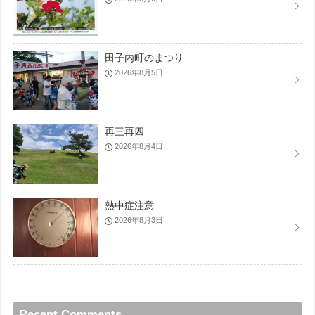
田子内町のまつり
2026年8月5日
再三再四
2026年8月4日
熱中症注意
2026年8月3日
Recent Comments