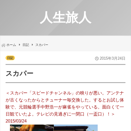
人生旅人
ホーム
日記
スカパー
日記
2015年3月24日
スカパー
＜スカパー「スピードチャンネル」の映りが悪い。アンテナ
が古くなったからとチューナー毎交換した。するとお試し体
験で、元競輪選手中野浩一が麻雀をやっている。面白くて一
日観ていたよ。テレビの見過ぎに一閉口（一盃口）！＞
2015/03/24