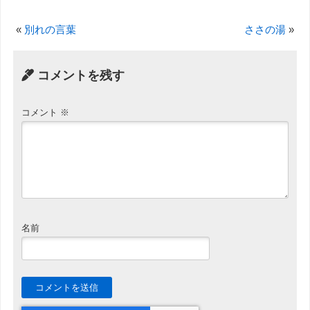
«
別れの言葉
ささの湯
»
コメントを残す
コメント
※
名前