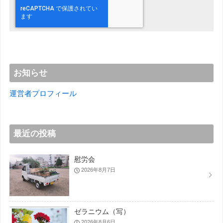
お知らせ
運営者プロフィール
最近の投稿
慰労会
2026年8月7日
ゼラニウム（写）
2026年8月6日