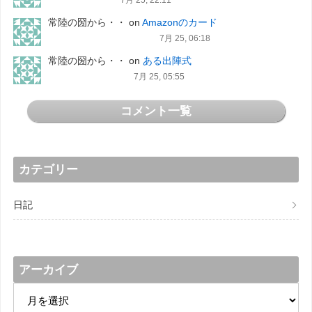
常陸の圀から・・
on
Amazonのカード
7月 25, 06:18
常陸の圀から・・
on
ある出陣式
7月 25, 05:55
コメント一覧
カテゴリー
日記
アーカイブ
ア
ー