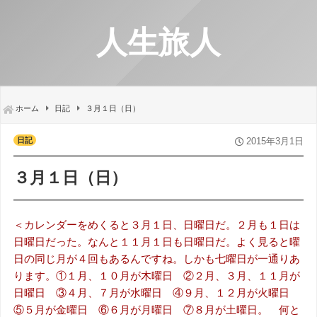
人生旅人
ホーム
日記
３月１日（日）
日記
2015年3月1日
３月１日（日）
＜カレンダーをめくると３月１日、日曜日だ。２月も１日は
日曜日だった。なんと１１月１日も日曜日だ。よく見ると曜
日の同じ月が４回もあるんですね。しかも七曜日が一通りあ
ります。①１月、１０月が木曜日 ②２月、３月、１１月が
日曜日 ③４月、７月が水曜日 ④９月、１２月が火曜日
⑤５月が金曜日 ⑥６月が月曜日 ⑦８月が土曜日。 何と