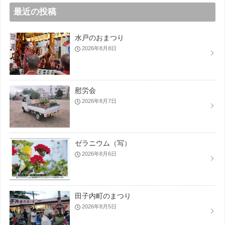
最近の投稿
水戸のおまつり
2026年8月8日
慰労会
2026年8月7日
ゼラニウム（写）
2026年8月6日
田子内町のまつり
2026年8月5日