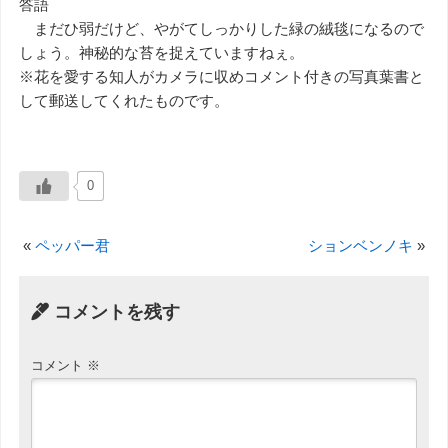
答語
まだひ弱だけど、やがてしっかりした緑の絨毯になるので
しょう。神秘的な苔を捉えていますねぇ。
※花を愛する知人がカメラに収めコメント付きの写真葉書と
して郵送してくれたものです。
0
«
ペッパー君
ションベンノキ
»
コメントを残す
コメント
※