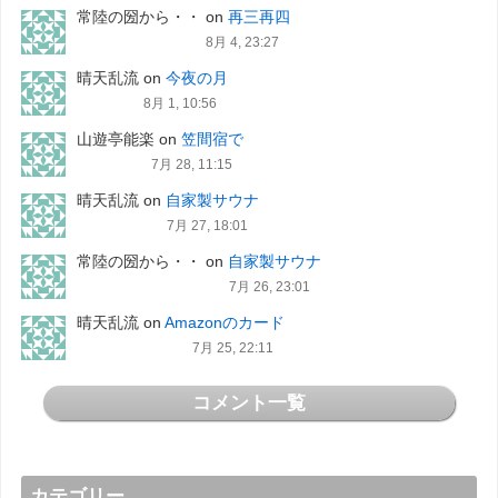
常陸の圀から・・
on
再三再四
8月 4, 23:27
晴天乱流
on
今夜の月
8月 1, 10:56
山遊亭能楽
on
笠間宿で
7月 28, 11:15
晴天乱流
on
自家製サウナ
7月 27, 18:01
常陸の圀から・・
on
自家製サウナ
7月 26, 23:01
晴天乱流
on
Amazonのカード
7月 25, 22:11
コメント一覧
カテゴリー