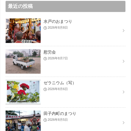
最近の投稿
水戸のおまつり
2026年8月8日
慰労会
2026年8月7日
ゼラニウム（写）
2026年8月6日
田子内町のまつり
2026年8月5日