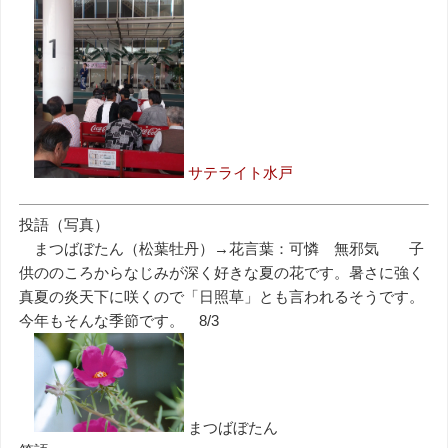
サテライト水戸
投語（写真）
まつばぼたん（松葉牡丹）→花言葉：可憐 無邪気 子
供ののころからなじみが深く好きな夏の花です。暑さに強く
真夏の炎天下に咲くので「日照草」とも言われるそうです。
今年もそんな季節です。 8/3
まつばぼたん