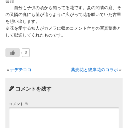
答語
自分も子供の頃から知ってる花です。夏の間隣の庭、そ
の又隣の庭にも茎が這うように広がって花を咲いていた古里
を想い出します。
※花を愛する知人がカメラに収めコメント付きの写真葉書と
して郵送してくれたものです。
0
«
ナデテココ
蕎麦花と彼岸花のコラボ
»
コメントを残す
コメント
※