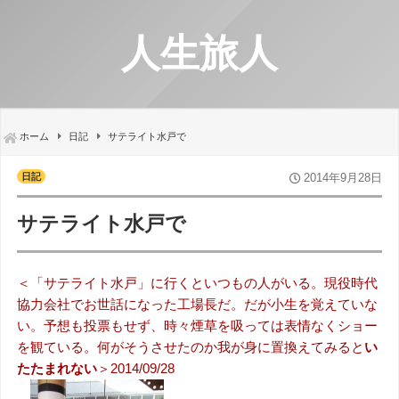
人生旅人
ホーム
日記
サテライト水戸で
日記
2014年9月28日
サテライト水戸で
＜「サテライト水戸」に行くといつもの人がいる。現役時代
協力会社でお世話になった工場長だ。だが小生を覚えていな
い。予想も投票もせず、時々煙草を吸っては表情なくショー
を観ている。何がそうさせたのか我が身に置換えてみると
い
たたまれない
＞2014/09/28