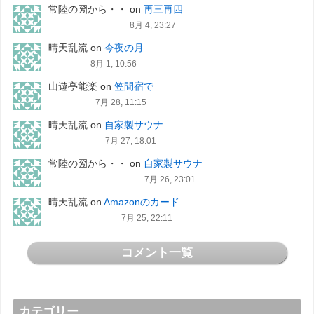
常陸の圀から・・
on
再三再四
8月 4, 23:27
晴天乱流
on
今夜の月
8月 1, 10:56
山遊亭能楽
on
笠間宿で
7月 28, 11:15
晴天乱流
on
自家製サウナ
7月 27, 18:01
常陸の圀から・・
on
自家製サウナ
7月 26, 23:01
晴天乱流
on
Amazonのカード
7月 25, 22:11
コメント一覧
カテゴリー