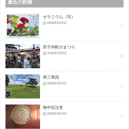
最近の投稿
ゼラニウム（写）
2026年8月6日
田子内町のまつり
2026年8月5日
再三再四
2026年8月4日
熱中症注意
2026年8月3日