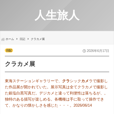
人生旅人
ホーム
日記
クラカメ展
日記
2026年6月17日
クラカメ展
東海ステーションギャラリーで、
クラ
シック
カメ
ラで撮影し
た作品展が開かれていた。展示写真は全てクラカメで撮影し
た銀塩白黒写真だ。デジカメと違って利便性は落ちるが、。
独特のある描写が楽しめる。各機種は手に取って操作でき
て、かなりの懐かしさを感じた・・・。2026/06/14