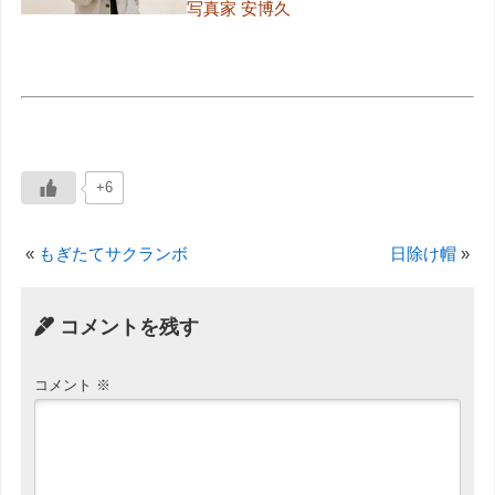
写真家 安博久
+6
«
もぎたてサクランボ
日除け帽
»
コメントを残す
コメント
※