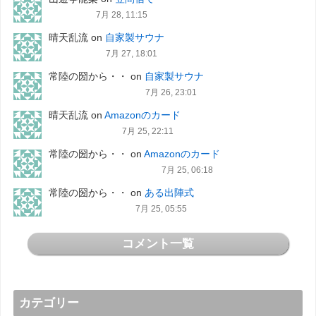
7月 28, 11:15
晴天乱流
on
自家製サウナ
7月 27, 18:01
常陸の圀から・・
on
自家製サウナ
7月 26, 23:01
晴天乱流
on
Amazonのカード
7月 25, 22:11
常陸の圀から・・
on
Amazonのカード
7月 25, 06:18
常陸の圀から・・
on
ある出陣式
7月 25, 05:55
コメント一覧
カテゴリー