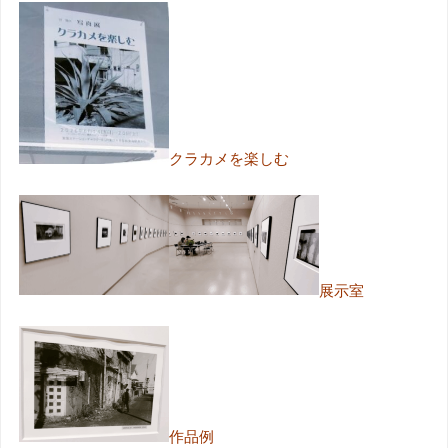
クラカメを楽しむ
展示室
作品例