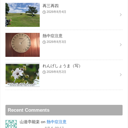
再三再四
2026年8月4日
熱中症注意
2026年8月3日
れんげしょうま（写）
2026年8月2日
Recent Comments
山遊亭能楽
on
熱中症注意