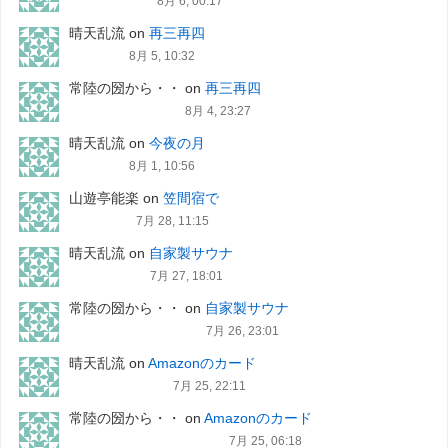
8月 6, 00:17
晴天乱流
on
再三再四
8月 5, 10:32
常陸の圀から・・
on
再三再四
8月 4, 23:27
晴天乱流
on
今夜の月
8月 1, 10:56
山遊亭能楽
on
笠間宿で
7月 28, 11:15
晴天乱流
on
自家製サウナ
7月 27, 18:01
常陸の圀から・・
on
自家製サウナ
7月 26, 23:01
晴天乱流
on
Amazonのカード
7月 25, 22:11
常陸の圀から・・
on
Amazonのカード
7月 25, 06:18