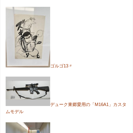
ゴルゴ13〃
デューク東郷愛用の「M16A1」カスタ
ムモデル