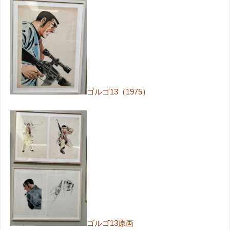
ゴルゴ13（1975）
ゴルゴ13原画