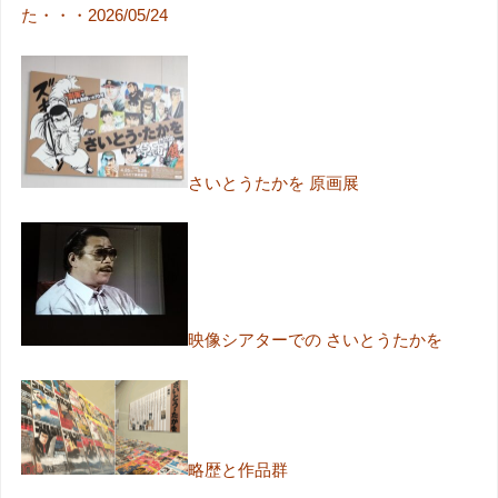
た・・・2026/05/24
さいとうたかを 原画展
映像シアターでの さいとうたかを
略歴と作品群