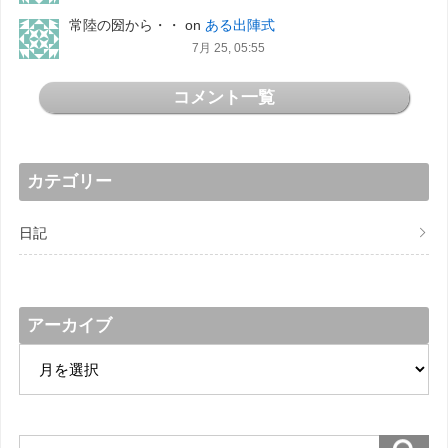
常陸の圀から・・
on
ある出陣式
7月 25, 05:55
コメント一覧
カテゴリー
日記
アーカイブ
ア
ー
カ
イ
ブ