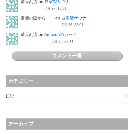
晴天乱流
on
自家製サウナ
7月 27, 18:01
常陸の圀から・・
on
自家製サウナ
7月 26, 23:01
晴天乱流
on
Amazonのカード
7月 25, 22:11
コメント一覧
カテゴリー
日記
アーカイブ
ア