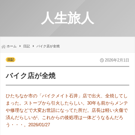
人生旅人
ホーム
日記
バイク店が全焼
日記
2026年2月1日
バイク店が全焼
ひたちなか市の「バイクメイト石井」店で出火、全焼してし
まった。ストーブから引火したらしい。30年も前からメンテ
や修理などで大変お世話になってた所だ。店長は軽い火傷で
済んだらしいが、これからの後処理は一体どうなるんだろ
う・・・。2026/01/27