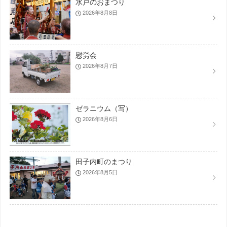
水戸のおまつり
2026年8月8日
慰労会
2026年8月7日
ゼラニウム（写）
2026年8月6日
田子内町のまつり
2026年8月5日