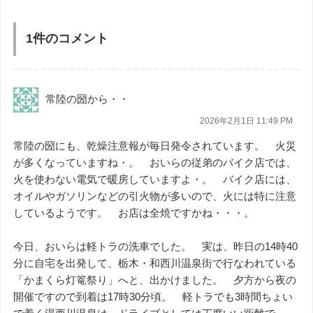
1件のコメント
常陸の圀から・・
2026年2月1日 11:49 PM
常陸の圀にも、乾燥注意報が毎日発令されています。 火災
が多くなっていますね・。 おいらの従弟のバイク店では、
火を使わない電気で暖房していますよ・。 バイク店には、
オイルやガソリンなどの引火物が多いので、火には特に注意
しているようです。 お店は全焼ですかね・・・。
今日、おいらは軽トラの洗車でした。 実は、昨日の14時40
分に自宅を出発して、栃木・和西川温泉街で行なわれている
「かまくら灯篭祭り」へと、出かけました。 夕方から夜の
開催ですので到着は17時30分頃。 軽トラでも3時間ちょい