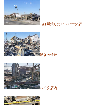
右は延焼したハンバーグ店
驚きの焼跡
バイク店内