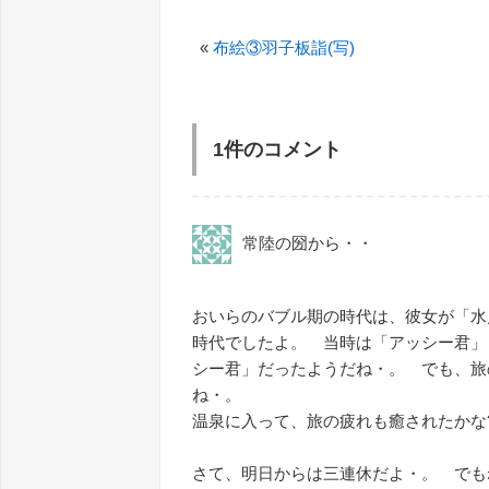
«
布絵③羽子板詣(写)
1件のコメント
常陸の圀から・・
おいらのバブル期の時代は、彼女が「水
時代でしたよ。 当時は「アッシー君」
シー君」だったようだね・。 でも、旅
ね・。
温泉に入って、旅の疲れも癒されたかな
さて、明日からは三連休だよ・。 で