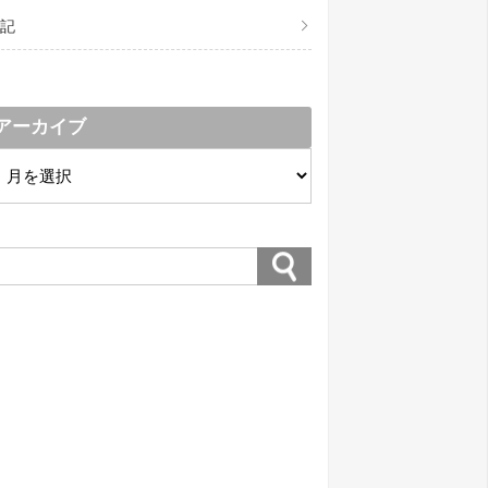
記
アーカイブ