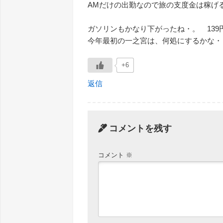
AMだけの出勤なので旅の支度金は稼
ガソリンもかなり下がったね・。 13
今年最初の一之宮は、何処にするかな・
+6
返信
コメントを残す
コメント
※