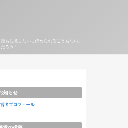
も誰も注意しないしほめられることもない。
んだろう！
お知らせ
運営者プロフィール
最近の投稿