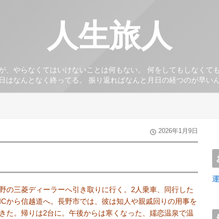
人生旅人
が、やらなくてはいけないことは何もない。 何をしてもしなくて
日はなんとなく終ってる。 振り返ればなんと月日の経つのが早い
2026年1月9日
野の三菱ディーラーへ引き取りに行く。2人乗車、同行した
ICから信越道へ。長野市では、彼は知人や親戚回りの用事を
きた。帰りは2台に。午後からは寒くなった、嬬恋温泉で温