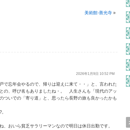
美術館-善光寺
»
2026年1月9日 10:52 PM
戸で忘年会やるので、帰りは迎えに来て・・」と、言われた
との、呼び名もありましたね・。 人生さんも「現代のアッ
のついでの「寄り道」と、思ったら長野の旅も良かったかも
?。
もね、おいら貧乏サラリーマンなので明日は休日出勤です。