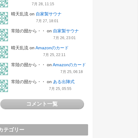
7月 28, 11:15
晴天乱流
on
自家製サウナ
7月 27, 18:01
常陸の圀から・・
on
自家製サウナ
7月 26, 23:01
晴天乱流
on
Amazonのカード
7月 25, 22:11
常陸の圀から・・
on
Amazonのカード
7月 25, 06:18
常陸の圀から・・
on
ある出陣式
7月 25, 05:55
コメント一覧
カテゴリー