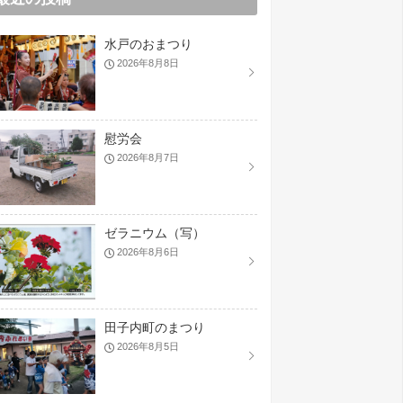
水戸のおまつり
2026年8月8日
慰労会
2026年8月7日
ゼラニウム（写）
2026年8月6日
田子内町のまつり
2026年8月5日