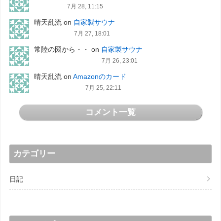
7月 28, 11:15
晴天乱流
on
自家製サウナ
7月 27, 18:01
常陸の圀から・・
on
自家製サウナ
7月 26, 23:01
晴天乱流
on
Amazonのカード
7月 25, 22:11
コメント一覧
カテゴリー
日記