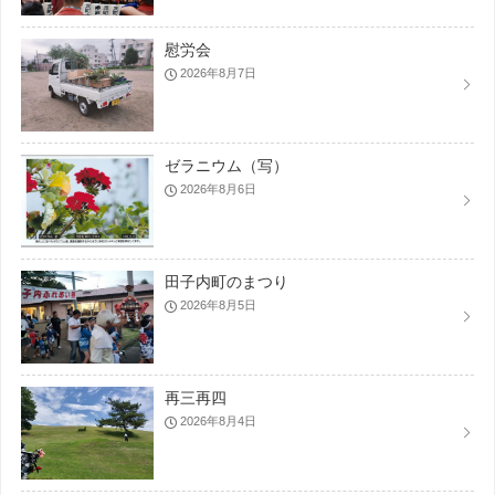
慰労会
2026年8月7日
ゼラニウム（写）
2026年8月6日
田子内町のまつり
2026年8月5日
再三再四
2026年8月4日