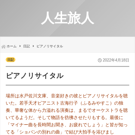
人生旅人
ホーム
日記
ピアノリサイタル
日記
2022年4月18日
ピアノリサイタル
場所は水戸佐川文庫、音楽好きの彼とピアノリサイタルを聴
いた。若手天才ピアニスト古海行子（ふるみやすこ）の独
奏、華奢な体から力溢れる演奏は、まるでオーケストラを聴
いてるようだ。そして物語を彷彿させたりもする。最後に
「マイナー曲を長時間お聞き、お疲れでしょう」と皆が知っ
てる「ショパンの別れの曲」で結び大拍手を浴びまし