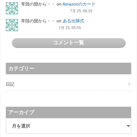
常陸の圀から・・
on
Amazonのカード
7月 25, 06:18
常陸の圀から・・
on
ある出陣式
7月 25, 05:55
コメント一覧
カテゴリー
日記
アーカイブ
ア
ー
カ