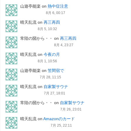
山遊亭能楽
on
熱中症注意
8月 6, 00:17
晴天乱流
on
再三再四
8月 5, 10:32
常陸の圀から・・
on
再三再四
8月 4, 23:27
晴天乱流
on
今夜の月
8月 1, 10:56
山遊亭能楽
on
笠間宿で
7月 28, 11:15
晴天乱流
on
自家製サウナ
7月 27, 18:01
常陸の圀から・・
on
自家製サウナ
7月 26, 23:01
晴天乱流
on
Amazonのカード
7月 25, 22:11