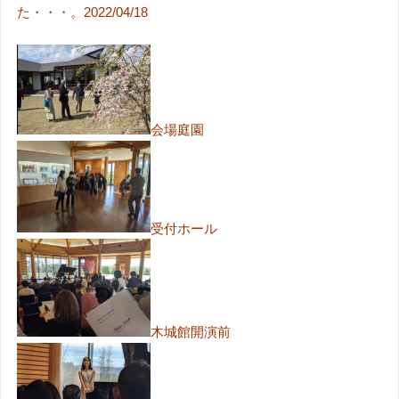
た・・・。2022/04/18
会場庭園
受付ホール
木城館開演前