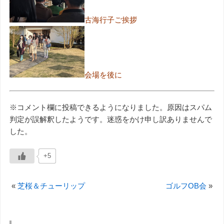
古海行子ご挨拶
会場を後に
※コメント欄に投稿できるようになりました。原因はスパム
判定が誤解釈したようです。迷惑をかけ申し訳ありませんで
した。
+5
«
芝桜＆チューリップ
ゴルフOB会
»