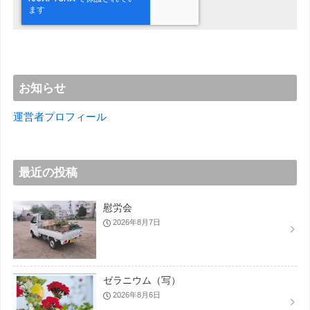
お知らせ
運営者プロフィール
最近の投稿
慰労会
2026年8月7日
ゼラニウム（写）
2026年8月6日