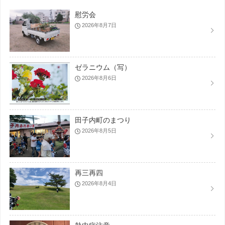
慰労会
2026年8月7日
ゼラニウム（写）
2026年8月6日
田子内町のまつり
2026年8月5日
再三再四
2026年8月4日