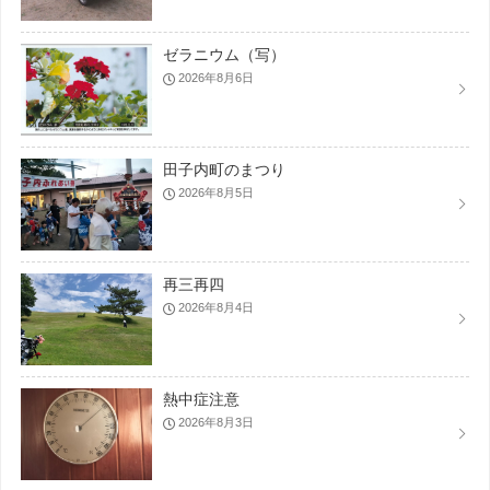
ゼラニウム（写）
2026年8月6日
田子内町のまつり
2026年8月5日
再三再四
2026年8月4日
熱中症注意
2026年8月3日