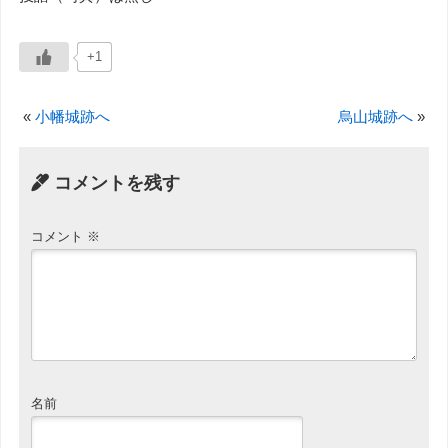
+1
«
小幡城跡へ
烏山城跡へ
»
コメントを残す
コメント
※
名前