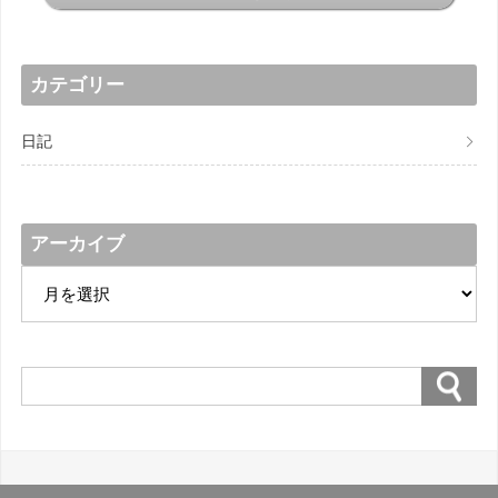
カテゴリー
日記
アーカイブ
ア
ー
カ
イ
ブ