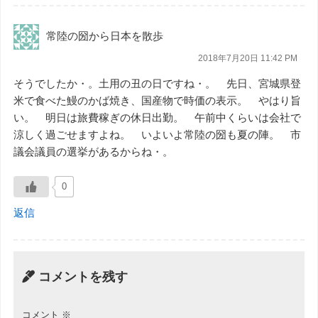
常陸の圀から日本を散歩
2018年7月20日 11:42 PM
そうでしたか・。土用の丑の日ですね・。 先日、宮城県登
米で食べた鰻のかば焼き、国産物で時価の表示。 やはり旨
い。 明日は旅費稼ぎの休日出勤。 午前中くらいは会社で
涼しく過ごせますよね。 いよいよ常陸の圀も夏の陣。 市
議会議員の選挙があるからね・。
0
返信
コメントを残す
コメント
※