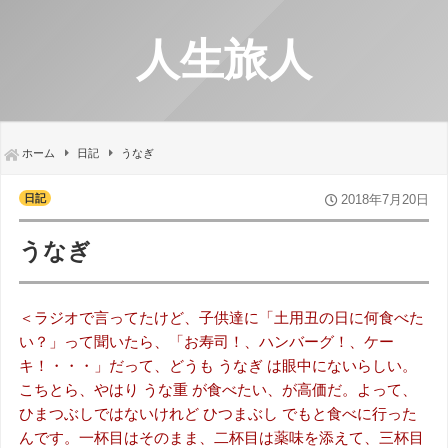
人生旅人
ホーム
日記
うなぎ
日記
2018年7月20日
うなぎ
＜ラジオで言ってたけど、子供達に「土用丑の日に何食べた
い？」って聞いたら、「お寿司！、ハンバーグ！、ケー
キ！・・・」だって、どうも うなぎ は眼中にないらしい。
こちとら、やはり うな重 が食べたい、が高価だ。よって、
ひまつぶしではないけれど ひつまぶし でもと食べに行った
んです。一杯目はそのまま、二杯目は薬味を添えて、三杯目