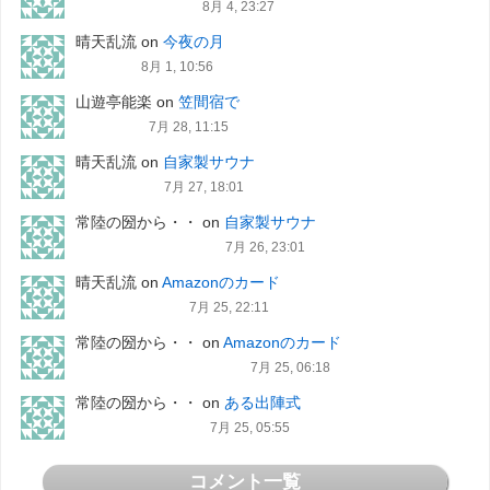
8月 4, 23:27
晴天乱流
on
今夜の月
8月 1, 10:56
山遊亭能楽
on
笠間宿で
7月 28, 11:15
晴天乱流
on
自家製サウナ
7月 27, 18:01
常陸の圀から・・
on
自家製サウナ
7月 26, 23:01
晴天乱流
on
Amazonのカード
7月 25, 22:11
常陸の圀から・・
on
Amazonのカード
7月 25, 06:18
常陸の圀から・・
on
ある出陣式
7月 25, 05:55
コメント一覧