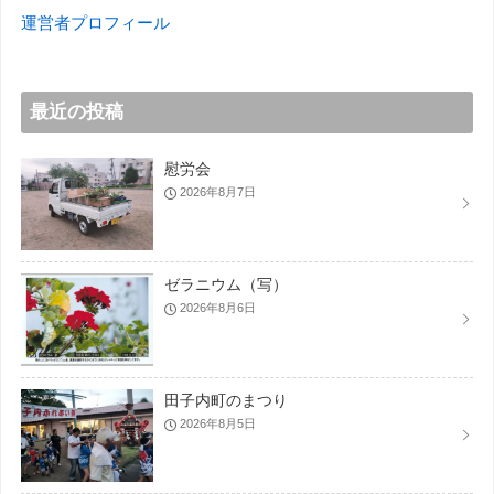
運営者プロフィール
最近の投稿
慰労会
2026年8月7日
ゼラニウム（写）
2026年8月6日
田子内町のまつり
2026年8月5日