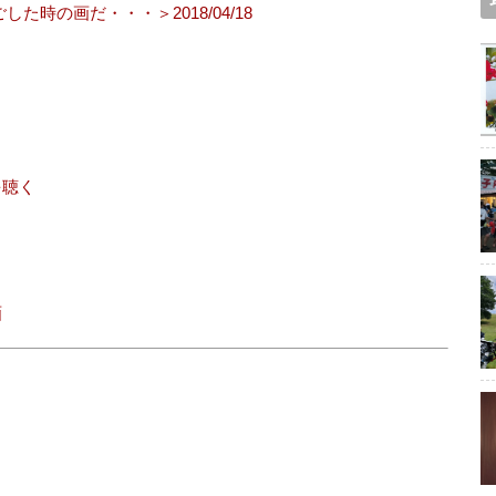
時の画だ・・・＞2018/04/18
を聴く
画