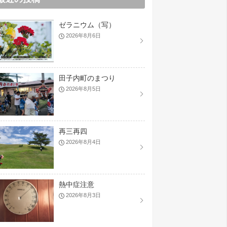
ゼラニウム（写）
2026年8月6日
田子内町のまつり
2026年8月5日
再三再四
2026年8月4日
熱中症注意
2026年8月3日