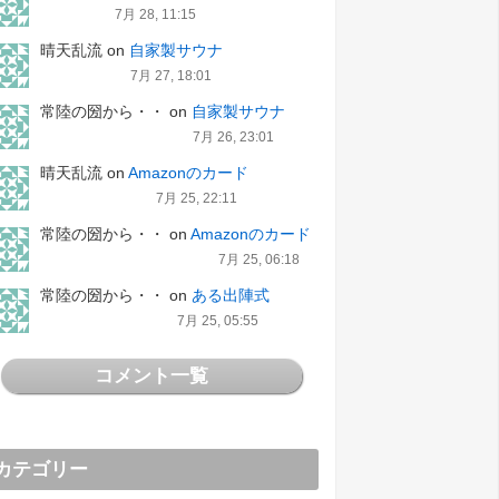
7月 28, 11:15
晴天乱流
on
自家製サウナ
7月 27, 18:01
常陸の圀から・・
on
自家製サウナ
7月 26, 23:01
晴天乱流
on
Amazonのカード
7月 25, 22:11
常陸の圀から・・
on
Amazonのカード
7月 25, 06:18
常陸の圀から・・
on
ある出陣式
7月 25, 05:55
コメント一覧
カテゴリー