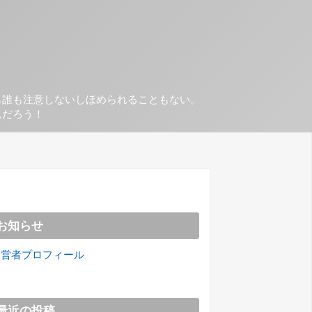
も誰も注意しないしほめられることもない。
んだろう！
お知らせ
運営者プロフィール
最近の投稿