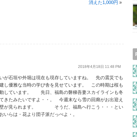
消えた1,000円
»
2018年4月18日 11:48 PM
いが石垣や外堀は現在も現存していますね。 先の震災でも
建し優雅な当時の学び舎を見せています。 この時期は桜も
移動しています。 先日、福島の磐梯吾妻スカイラインも冬
てきたみたいですよ・・。 今週末なら雪の回廊がお出迎え
雪の壁が見られます。 そうだ、福島へ行こう・・・とい
おいらは・花より団子派だっぺよ・。