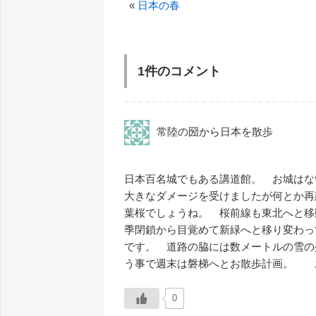
«
日本の春
1件のコメント
常陸の圀から日本を散歩
日本百名城でもある講道館。 お城はな
大きなダメージを受けましたが何とか再
葉桜でしょうね。 桜前線も東北へと
季閉鎖から目覚めて新緑へと移り変わっ
です。 道路の脇には数メートルの
う事で週末は磐梯へとお散歩計画。 
0