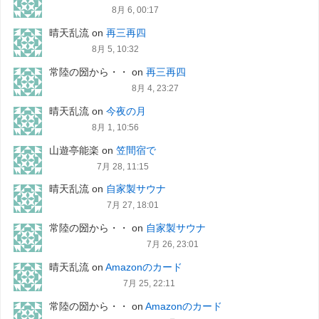
8月 6, 00:17
晴天乱流
on
再三再四
8月 5, 10:32
常陸の圀から・・
on
再三再四
8月 4, 23:27
晴天乱流
on
今夜の月
8月 1, 10:56
山遊亭能楽
on
笠間宿で
7月 28, 11:15
晴天乱流
on
自家製サウナ
7月 27, 18:01
常陸の圀から・・
on
自家製サウナ
7月 26, 23:01
晴天乱流
on
Amazonのカード
7月 25, 22:11
常陸の圀から・・
on
Amazonのカード