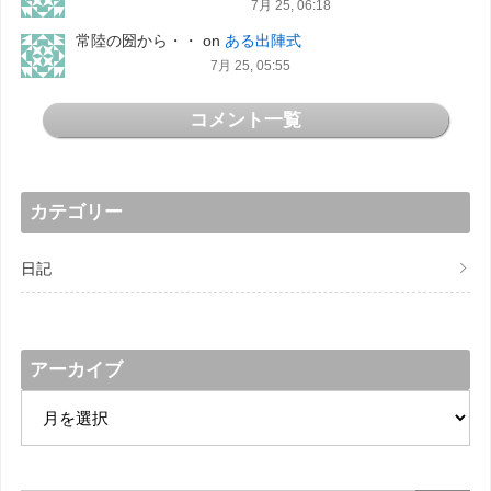
7月 25, 06:18
常陸の圀から・・
on
ある出陣式
7月 25, 05:55
コメント一覧
カテゴリー
日記
アーカイブ
ア
ー
カ
イ