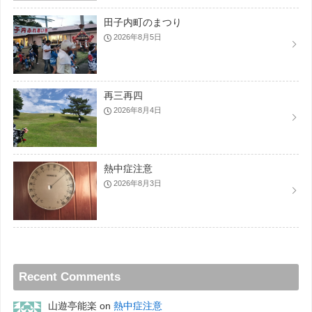
田子内町のまつり
2026年8月5日
再三再四
2026年8月4日
熱中症注意
2026年8月3日
Recent Comments
山遊亭能楽
on
熱中症注意