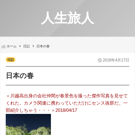
人生旅人
ホーム
日記
日本の春
日記
2018年4月17日
日本の春
＜川越高出身の会社仲間が春景色を撮った傑作写真を見せて
くれた。カメラ関連に携わっていただけにセンス抜群だ。一
部紹介しちゃう・・・＞2018/04/17