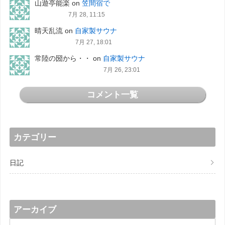
山遊亭能楽
on
笠間宿で
7月 28, 11:15
晴天乱流
on
自家製サウナ
7月 27, 18:01
常陸の圀から・・
on
自家製サウナ
7月 26, 23:01
コメント一覧
カテゴリー
日記
アーカイブ
ア