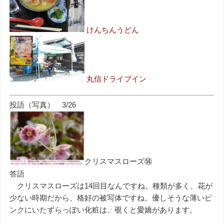
けんちんうどん
丸信ドライブイン
投語（写真） 3/26
クリスマスローズ⑭
答語
クリスマスローズは14回目なんですね。種類が多く、花が
少ない時期だから、格好の被写体ですね。優しそうな薄いピ
ンクにいたずらっぽい化粧は、覗くと愛嬌があります。