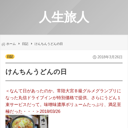
人生旅人
ホーム
日記
けんちんうどんの日
日記
2018年3月26日
けんちんうどんの日
＜なんて日があったのか。常陸大宮Ｂ級グルメグランプリに
なった丸信ドライブインが特別価格で提供、さらにうどん１
束サービスだって。味噌味濃厚ボリュームたっぷり、満足至
極だった・・・＞2018/03/26