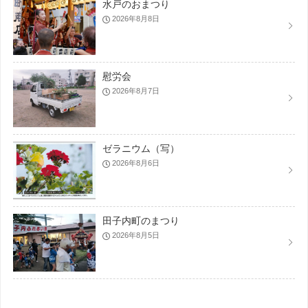
水戸のおまつり
2026年8月8日
慰労会
2026年8月7日
ゼラニウム（写）
2026年8月6日
田子内町のまつり
2026年8月5日