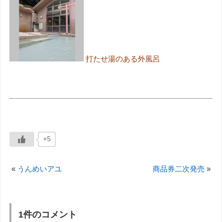
打たせ湯のある外風呂
+5
«
うんめいアユ
商品券二次発売
»
1件のコメント