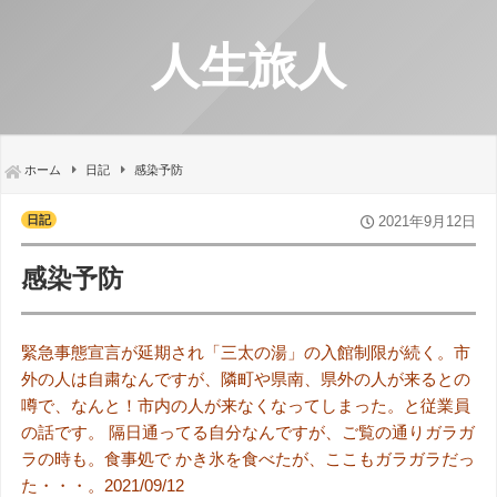
人生旅人
ホーム
日記
感染予防
日記
2021年9月12日
感染予防
緊急事態宣言が延期され「三太の湯」の入館制限が続く。市
外の人は自粛なんですが、隣町や県南、県外の人が来るとの
噂で、なんと！市内の人が来なくなってしまった。と従業員
の話です。 隔日通ってる自分なんですが、ご覧の通りガラガ
ラの時も。食事処で かき氷を食べたが、ここもガラガラだっ
た・・・。2021/09/12