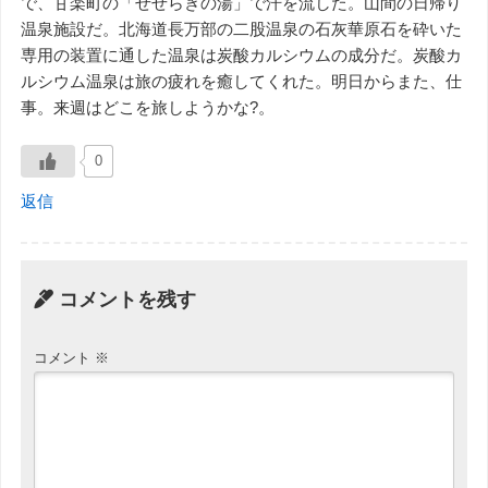
で、甘楽町の「せせらぎの湯」で汗を流した。山間の日帰り
温泉施設だ。北海道長万部の二股温泉の石灰華原石を砕いた
専用の装置に通した温泉は炭酸カルシウムの成分だ。炭酸カ
ルシウム温泉は旅の疲れを癒してくれた。明日からまた、仕
事。来週はどこを旅しようかな?。
0
返信
コメントを残す
コメント
※