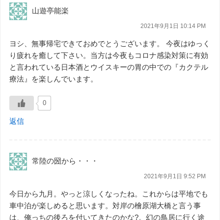
山遊亭能楽
2021年9月1日 10:14 PM
ヨシ、無事帰宅できておめでとうございます。 今夜はゆっく
り疲れを癒して下さい。当方は今夜もコロナ感染対策に有効
と言われている日本酒とウイスキーの胃の中での『カクテル
療法』を楽しんでいます。
0
返信
常陸の圀から・・・
2021年9月1日 9:52 PM
今日から九月。やっと涼しくなったね。これからは平地でも
車中泊が楽しめると思います。対岸の檜原湖大橋と言う事
は、俺っちの後ろを付いてきたのかな?。幻の鳥居に行く途