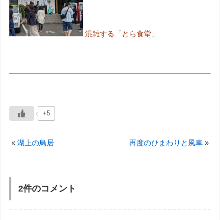
混雑する「とら食堂」
+5
«
湖上の鳥居
再度のひまわりと風車
»
2件のコメント