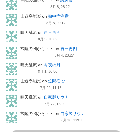
8月 8, 08:22
山遊亭能楽
on
熱中症注意
8月 6, 00:17
晴天乱流
on
再三再四
8月 5, 10:32
常陸の圀から・・
on
再三再四
8月 4, 23:27
晴天乱流
on
今夜の月
8月 1, 10:56
山遊亭能楽
on
笠間宿で
7月 28, 11:15
晴天乱流
on
自家製サウナ
7月 27, 18:01
常陸の圀から・・
on
自家製サウナ
7月 26, 23:01