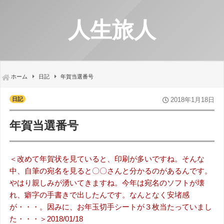
人生旅人
ホーム
日記
年賀当選番号
日記
2018年1月18日
年賀当選番号
＜改めて年賀状を見ていると、印刷が多いですね。そんな
中、自筆の宛名を見ると〇〇さんと分かるのがあるんです。
やはり親しみが湧いてきますね。今年は宛名のソフトが壊
れ、癖字の手書きで出したんです。なんとなく安堵感
が・・・。因みに、お年玉切手シートが３枚当たっていまし
た・・・＞2018/01/18