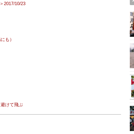
7/10/23
隅にも）
は避けて飛ぶ