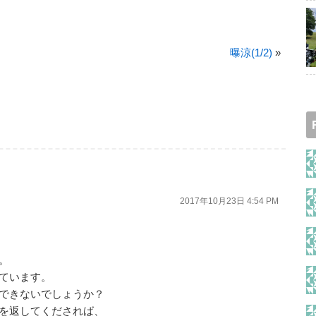
曝涼(1/2)
»
2017年10月23日 4:54 PM
。
ています。
できないでしょうか？
を返してくだされば、