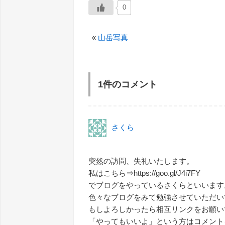
0
«
山岳写真
1件のコメント
さくら
突然の訪問、失礼いたします。
私はこちら⇒https://goo.gl/J4i7FY
でブログをやっているさくらといいます
色々なブログをみて勉強させていただい
もしよろしかったら相互リンクをお願い
「やってもいいよ」という方はコメント