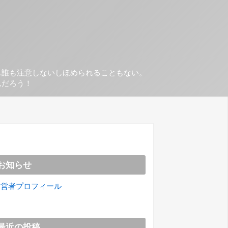
も誰も注意しないしほめられることもない。
んだろう！
お知らせ
運営者プロフィール
最近の投稿