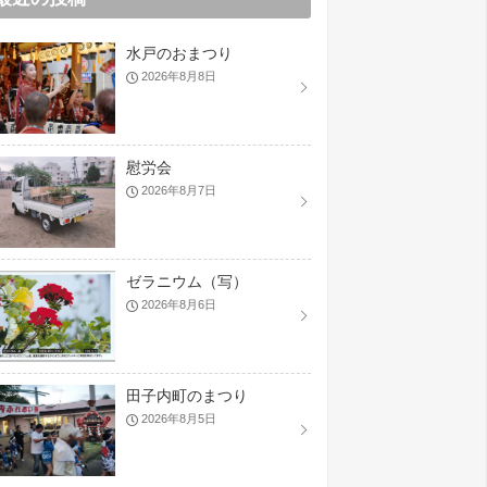
水戸のおまつり
2026年8月8日
慰労会
2026年8月7日
ゼラニウム（写）
2026年8月6日
田子内町のまつり
2026年8月5日