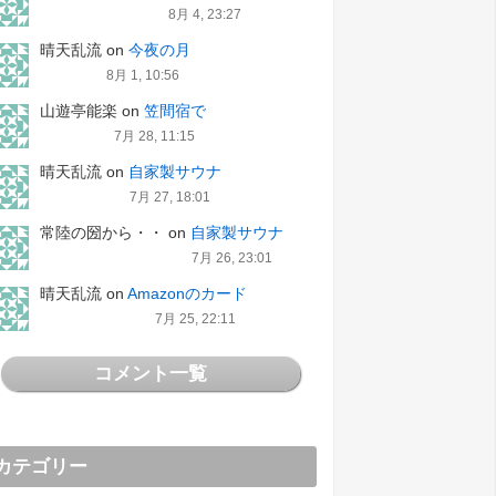
8月 4, 23:27
晴天乱流
on
今夜の月
8月 1, 10:56
山遊亭能楽
on
笠間宿で
7月 28, 11:15
晴天乱流
on
自家製サウナ
7月 27, 18:01
常陸の圀から・・
on
自家製サウナ
7月 26, 23:01
晴天乱流
on
Amazonのカード
7月 25, 22:11
コメント一覧
カテゴリー