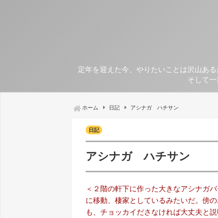
定年を迎えた今、やりたいことは沢山ある
そして一
ホーム
日記
アシナガ ハチサン
日記
アシナガ ハチサン
＜２階の軒下に作った大きなアシナガバチの
に移動、棲家としているみたいだ。傍の
も、チョッカイださなければ大丈夫と説