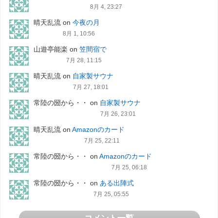
8月 4, 23:27
晴天乱流
on
今夜の月
8月 1, 10:56
山遊亭能楽
on
笠間宿で
7月 28, 11:15
晴天乱流
on
自家製サウナ
7月 27, 18:01
常陸の圀から・・
on
自家製サウナ
7月 26, 23:01
晴天乱流
on
Amazonのカード
7月 25, 22:11
常陸の圀から・・
on
Amazonのカード
7月 25, 06:18
常陸の圀から・・
on
ある出陣式
7月 25, 05:55
コメント一覧