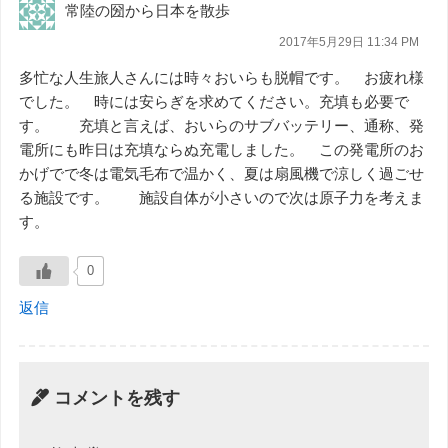
常陸の圀から日本を散歩
2017年5月29日 11:34 PM
多忙な人生旅人さんには時々おいらも脱帽です。 お疲れ様
でした。 時には安らぎを求めてください。充填も必要で
す。 充填と言えば、おいらのサブバッテリー、通称、発
電所にも昨日は充填ならぬ充電しました。 この発電所のお
かげでで冬は電気毛布で温かく、夏は扇風機で涼しく過ごせ
る施設です。 施設自体が小さいので次は原子力を考えま
す。
0
返信
コメントを残す