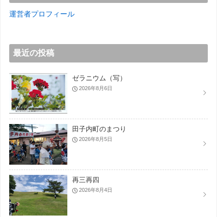
運営者プロフィール
最近の投稿
ゼラニウム（写）
2026年8月6日
田子内町のまつり
2026年8月5日
再三再四
2026年8月4日