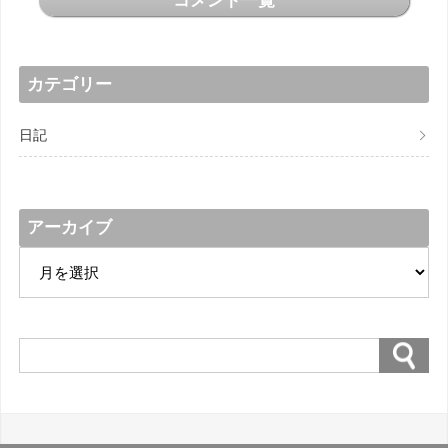
カテゴリー
日記
アーカイブ
ア
ー
カ
イ
ブ