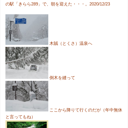
の駅「きらら289」で、朝を迎えた・・・。2020/12/23
木賊（とくさ）温泉へ
倒木を縫って
ここから降りて行くのだが（年中無休
と言ってもね）