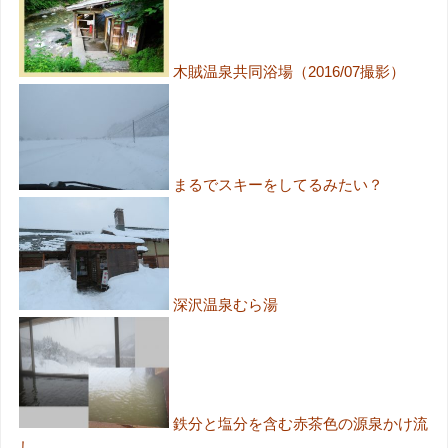
木賊温泉共同浴場（2016/07撮影）
まるでスキーをしてるみたい？
深沢温泉むら湯
鉄分と塩分を含む赤茶色の源泉かけ流
し