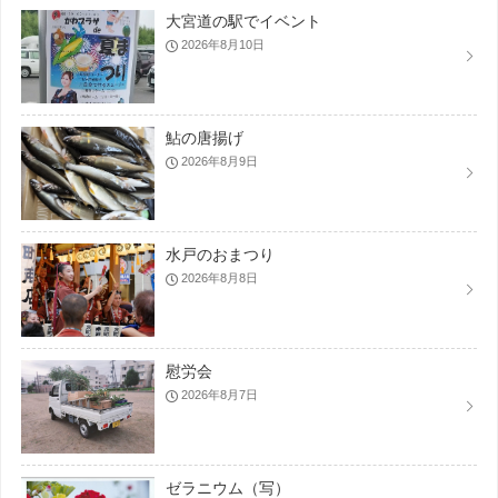
大宮道の駅でイベント
2026年8月10日
鮎の唐揚げ
2026年8月9日
水戸のおまつり
2026年8月8日
慰労会
2026年8月7日
ゼラニウム（写）