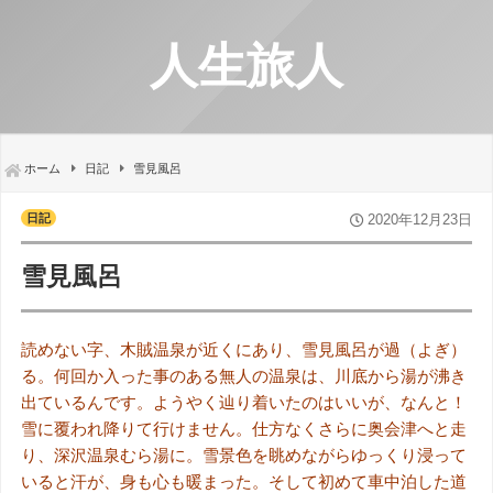
人生旅人
ホーム
日記
雪見風呂
日記
2020年12月23日
雪見風呂
読めない字、木賊温泉が近くにあり、雪見風呂が過（よぎ）
る。何回か入った事のある無人の温泉は、川底から湯が沸き
出ているんです。ようやく辿り着いたのはいいが、なんと！
雪に覆われ降りて行けません。仕方なくさらに奥会津へと走
り、深沢温泉むら湯に。雪景色を眺めながらゆっくり浸って
いると汗が、身も心も暖まった。そして初めて車中泊した道