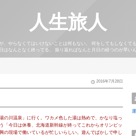
人生旅人
が、やらなくてはいけないことは何もない。 何をしてもしなくて
日はなんとなく終ってる。 振り返ればなんと月日の経つのが早い
2016年7月28日
湯の川温泉」に行く。ワカメ色した湯は熱めで、かなり塩っ
う「今日は休養、北海道新幹線が終ってこれからオリンピッ
興の現場で働いているが忙しいらしい。遊んでばかしで申し