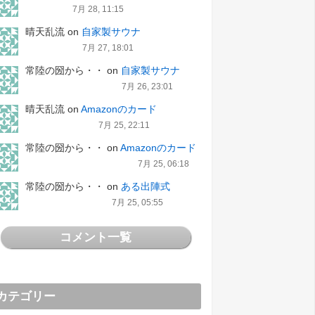
7月 28, 11:15
晴天乱流
on
自家製サウナ
7月 27, 18:01
常陸の圀から・・
on
自家製サウナ
7月 26, 23:01
晴天乱流
on
Amazonのカード
7月 25, 22:11
常陸の圀から・・
on
Amazonのカード
7月 25, 06:18
常陸の圀から・・
on
ある出陣式
7月 25, 05:55
コメント一覧
カテゴリー