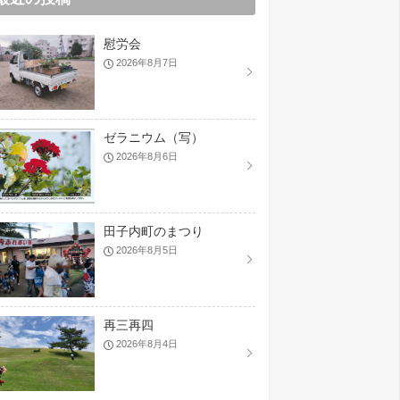
慰労会
2026年8月7日
ゼラニウム（写）
2026年8月6日
田子内町のまつり
2026年8月5日
再三再四
2026年8月4日