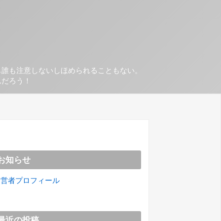
も誰も注意しないしほめられることもない。
んだろう！
お知らせ
運営者プロフィール
最近の投稿