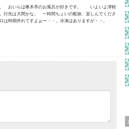
ね。 おいらは啄木亭のお風呂が好きです。 いよいよ津軽
。行先は大間かな。 一時間ちょいの船旅、楽しんでくださ
ロは時期外れてすよぉー・・。冷凍はありますが・・。