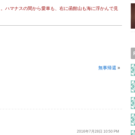
り。ハマナスの間から愛車も、右に函館山も海に浮かんで見
無事帰還
»
2016年7月28日 10:50 PM