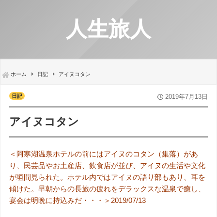
人生旅人
ホーム
日記
アイヌコタン
日記
2019年7月13日
アイヌコタン
＜阿寒湖温泉ホテルの前にはアイヌのコタン（集落）があ
り、民芸品やお土産店、飲食店が並び、アイヌの生活や文化
が垣間見られた。ホテル内ではアイヌの語り部もあり、
耳を
傾けた。早朝からの長旅の疲れをデラックスな温泉で癒し、
宴会は明晩に持込みだ・・・＞2019/07/13