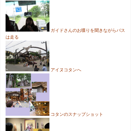
ガイドさんのお喋りを聞きながらバス
は走る
アイヌコタンへ
コタンのスナップショット