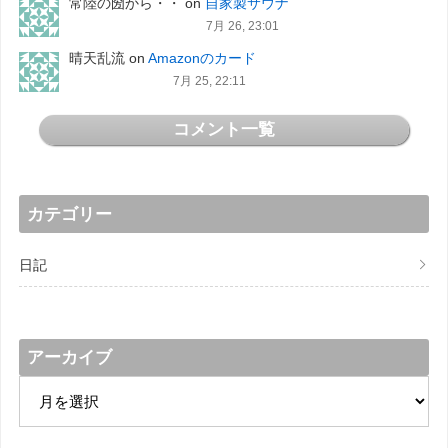
常陸の圀から・・
on
自家製サウナ
7月 26, 23:01
晴天乱流
on
Amazonのカード
7月 25, 22:11
コメント一覧
カテゴリー
日記
アーカイブ
ア
ー
カ