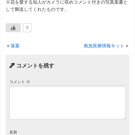
※花を愛する知人がカメラに収めコメント付きの写真葉書と
して郵送してくれたものです。
0
«
落葉
救急医療情報キット
»
コメントを残す
コメント
※
名前