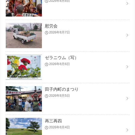
2026年8月8日
慰労会
2026年8月7日
ゼラニウム（写）
2026年8月6日
田子内町のまつり
2026年8月5日
再三再四
2026年8月4日